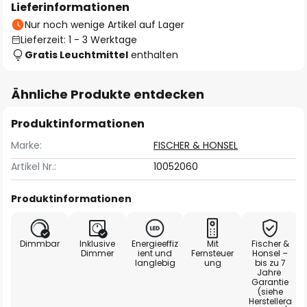
Lieferinformationen
Nur noch wenige Artikel auf Lager
Lieferzeit: 1 - 3 Werktage
Gratis Leuchtmittel
enthalten
Ähnliche Produkte entdecken
Produktinformationen
Marke:
FISCHER & HONSEL
Artikel Nr.:
10052060
Produktinformationen
Dimmbar
Inklusive
Energieeffiz
Mit
Fischer &
Dimmer
ient und
Fernsteuer
Honsel –
langlebig
ung
bis zu 7
Jahre
Garantie
(siehe
Herstellera