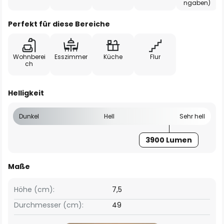
ngaben)
Perfekt für diese Bereiche
Wohnberei
Esszimmer
Küche
Flur
ch
Helligkeit
Dunkel
Hell
Sehr hell
3900 Lumen
Maße
Höhe (cm):
7,5
Durchmesser (cm):
49