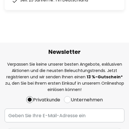
Seit 25 Jahren Nr. 1 in Deutschland
Newsletter
Verpassen Sie keine unserer besten Angebote, exklusiven
Aktionen und die neusten Beleuchtungstrends. Jetzt
registrieren und wir senden Ihnen einen
13
%
-Gutschein*
zu, den Sie bei Ihrem ersten Einkauf in unserem Onlineshop
einlösen können!
Privatkunde
Unternehmen