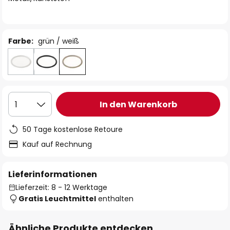
Farbe:
grün / weiß
In den Warenkorb
1
50 Tage kostenlose Retoure
Kauf auf Rechnung
Lieferinformationen
Lieferzeit: 8 - 12 Werktage
Gratis Leuchtmittel
enthalten
Ähnliche Produkte entdecken