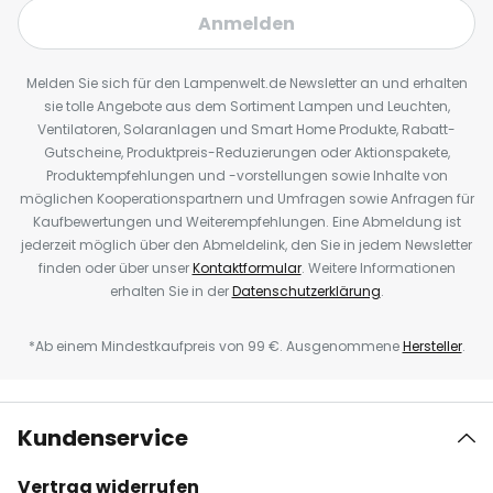
Anmelden
Melden Sie sich für den Lampenwelt.de Newsletter an und erhalten
sie tolle Angebote aus dem Sortiment Lampen und Leuchten,
Ventilatoren, Solaranlagen und Smart Home Produkte, Rabatt-
Gutscheine, Produktpreis-Reduzierungen oder Aktionspakete,
Produktempfehlungen und -vorstellungen sowie Inhalte von
möglichen Kooperationspartnern und Umfragen sowie Anfragen für
Kaufbewertungen und Weiterempfehlungen. Eine Abmeldung ist
jederzeit möglich über den Abmeldelink, den Sie in jedem Newsletter
finden oder über unser
Kontaktformular
. Weitere Informationen
erhalten Sie in der
Datenschutzerklärung
.
*Ab einem Mindestkaufpreis von 99 €. Ausgenommene
Hersteller
.
Kundenservice
Vertrag widerrufen