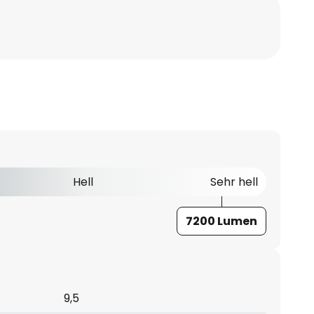
Hell
Sehr hell
7200 Lumen
9,5