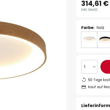
314,61 €
inkl. MwSt.
Farbe:
holz
1
50 Tage kos
Kauf auf Re
Lieferinfor