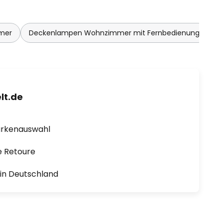
mer
Deckenlampen Wohnzimmer mit Fernbedienung
lt.de
arkenauswahl
e Retoure
1 in Deutschland