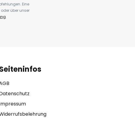
fehlungen. Eine
 oder über unser
ung
.
Seiteninfos
AGB
Datenschutz
Impressum
Widerrufsbelehrung