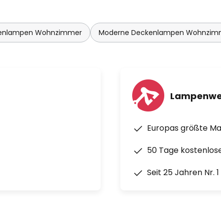
enlampen Wohnzimmer
Moderne Deckenlampen Wohnzim
Lampenwe
Europas größte M
50 Tage kostenlos
Seit 25 Jahren Nr. 