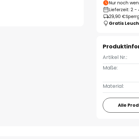
Nur noch weni
Lieferzeit: 2 
29,90 €
Sperrg
Gratis Leuch
Produktinf
Artikel Nr.:
Maße:
Material:
Alle Pro