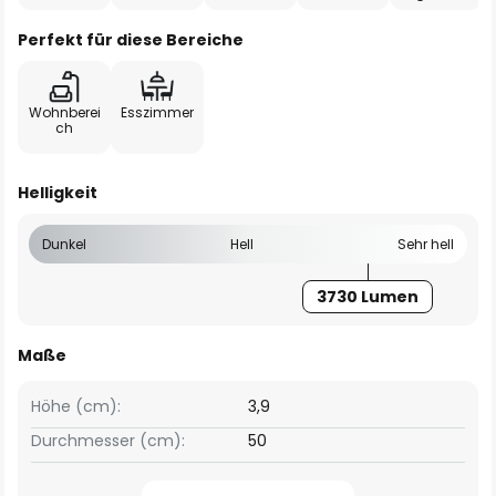
Perfekt für diese Bereiche
Wohnberei
Esszimmer
ch
Helligkeit
Dunkel
Hell
Sehr hell
3730 Lumen
Maße
Höhe (cm):
3,9
Durchmesser (cm):
50