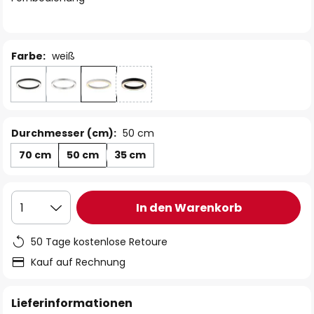
Farbe:
weiß
Durchmesser (cm):
50 cm
70 cm
50 cm
35 cm
In den Warenkorb
1
50 Tage kostenlose Retoure
Kauf auf Rechnung
Lieferinformationen