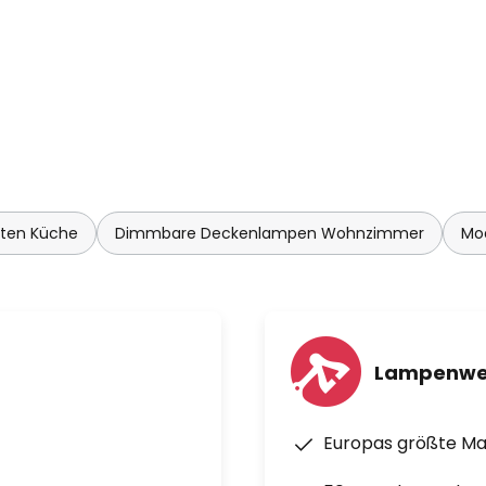
hten Küche
Dimmbare Deckenlampen Wohnzimmer
Mo
Lampenwe
Europas größte M