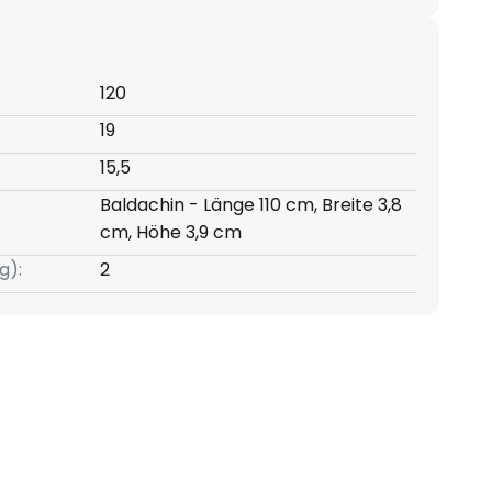
120
19
15,5
Baldachin - Länge 110 cm, Breite 3,8
cm, Höhe 3,9 cm
g):
2