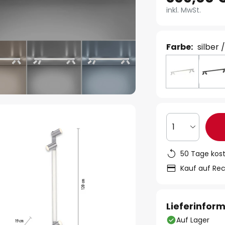
inkl. MwSt.
Farbe:
silber 
1
50 Tage kos
Kauf auf Re
Lieferinfor
Auf Lager