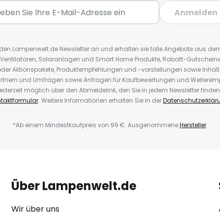
Anmelden
r den Lampenwelt.de Newsletter an und erhalten sie tolle Angebote aus d
 Ventilatoren, Solaranlagen und Smart Home Produkte, Rabatt-Gutscheine,
der Aktionspakete, Produktempfehlungen und -vorstellungen sowie Inhal
rtnern und Umfragen sowie Anfragen für Kaufbewertungen und Weiteremp
ederzeit möglich über den Abmeldelink, den Sie in jedem Newsletter finden
taktformular
. Weitere Informationen erhalten Sie in der
Datenschutzerklär
*Ab einem Mindestkaufpreis von 99 €. Ausgenommene
Hersteller
.
Über Lampenwelt.de
Wir über uns