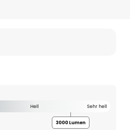
Hell
Sehr hell
3000 Lumen