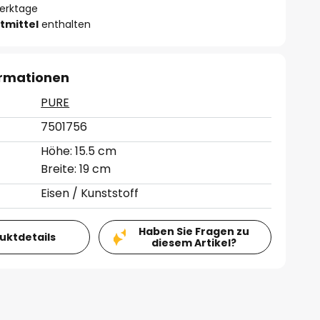
Werktage
tmittel
enthalten
ormationen
PURE
7501756
Höhe: 15.5 cm
Breite: 19 cm
Eisen / Kunststoff
Haben Sie Fragen zu
duktdetails
diesem Artikel?