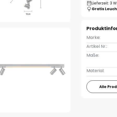
Lieferzeit: 3 
Gratis Leuch
Produktinf
Marke:
Artikel Nr.:
Maße:
Material:
Alle Pro