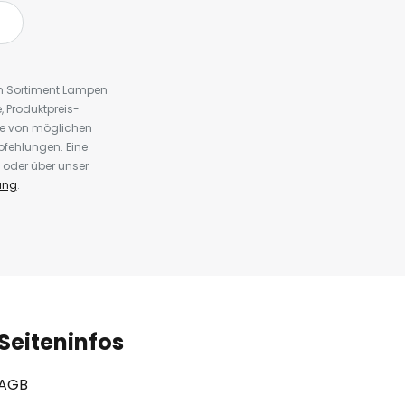
em Sortiment Lampen
 Produktpreis-
te von möglichen
fehlungen. Eine
 oder über unser
ung
.
Seiteninfos
AGB