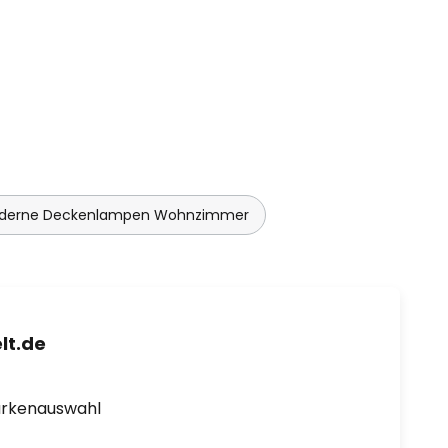
derne Deckenlampen Wohnzimmer
lt.de
arkenauswahl