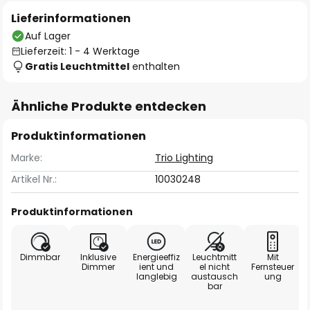
Lieferinformationen
Auf Lager
Lieferzeit: 1 - 4 Werktage
Gratis Leuchtmittel
enthalten
Ähnliche Produkte entdecken
Produktinformationen
Marke:
Trio Lighting
Artikel Nr.:
10030248
Produktinformationen
Dimmbar
Inklusive
Energieeffiz
Leuchtmitt
Mit
Dimmer
ient und
el nicht
Fernsteuer
langlebig
austausch
ung
bar