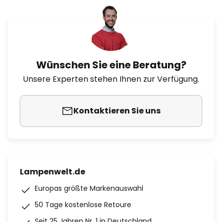
Wünschen Sie eine Beratung?
Unsere Experten stehen Ihnen zur Verfügung.
Kontaktieren Sie uns
Lampenwelt.de
Europas größte Markenauswahl
50 Tage kostenlose Retoure
Seit 25 Jahren Nr. 1 in Deutschland