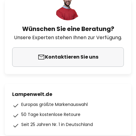
Wünschen Sie eine Beratung?
Unsere Experten stehen Ihnen zur Verfügung.
Kontaktieren Sie uns
Lampenwelt.de
Europas größte Markenauswahl
50 Tage kostenlose Retoure
Seit 25 Jahren Nr. 1 in Deutschland