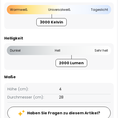
Warmweiß
Universalweiß
Tageslicht
3000 Kelvin
Helligkeit
Dunkel
Hell
Sehr hell
2000 Lumen
Maße
Höhe (cm):
4
Durchmesser (cm):
28
Haben Sie Fragen zu diesem Artikel?