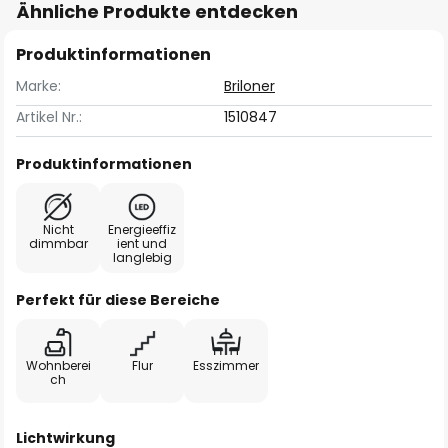
Ähnliche Produkte entdecken
Produktinformationen
Marke:
Briloner
Artikel Nr.:
1510847
Produktinformationen
Nicht
Energieeffiz
dimmbar
ient und
langlebig
Perfekt für diese Bereiche
Wohnberei
Flur
Esszimmer
ch
Lichtwirkung