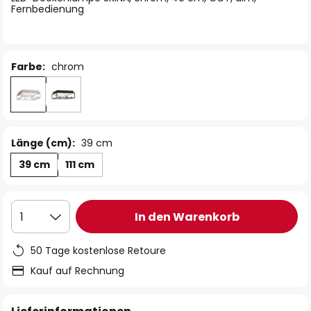
Fernbedienung
Farbe:
chrom
Länge (cm):
39 cm
39 cm
111 cm
In den Warenkorb
1
50 Tage kostenlose Retoure
Kauf auf Rechnung