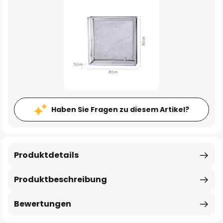
Haben Sie Fragen zu diesem Artikel?
Produktdetails
Produktbeschreibung
Bewertungen