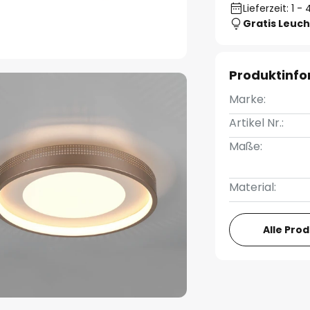
Lieferzeit: 1 
Gratis Leuch
Produktinf
Marke:
Artikel Nr.:
Maße:
Material:
Alle Pro