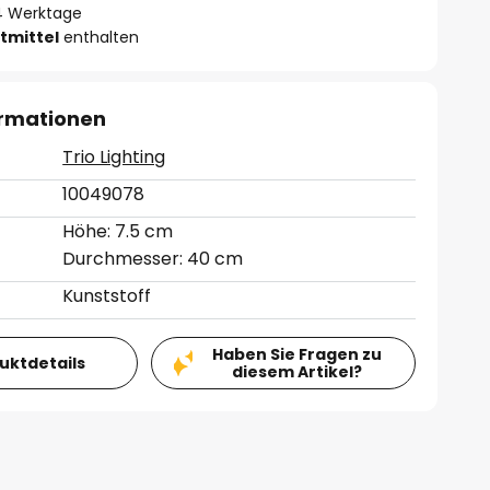
- 4 Werktage
tmittel
enthalten
ormationen
Trio Lighting
10049078
Höhe: 7.5 cm
Durchmesser: 40 cm
Kunststoff
Haben Sie Fragen zu
duktdetails
diesem Artikel?