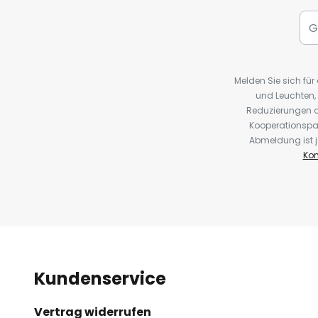
Melden Sie sich fü
und Leuchten,
Reduzierungen o
Kooperationspa
Abmeldung ist j
Kon
Kundenservice
Vertrag widerrufen