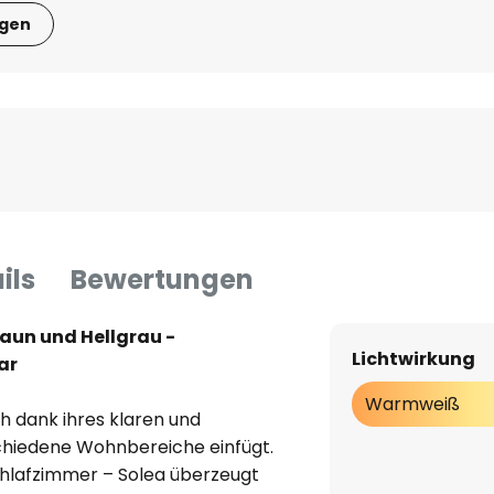
igen
ils
Bewertungen
aun und Hellgrau -
Lichtwirkung
ar
Warmweiß
h dank ihres klaren und
chiedene Wohnbereiche einfügt.
hlafzimmer – Solea überzeugt