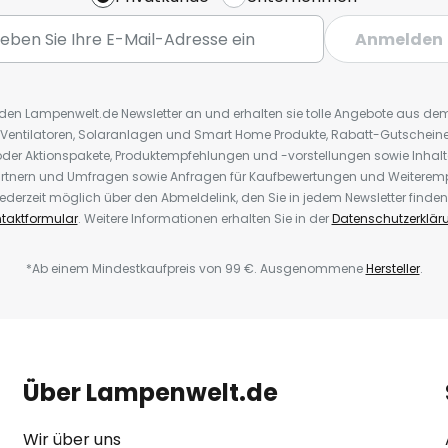
Anmelden
r den Lampenwelt.de Newsletter an und erhalten sie tolle Angebote aus d
 Ventilatoren, Solaranlagen und Smart Home Produkte, Rabatt-Gutscheine,
der Aktionspakete, Produktempfehlungen und -vorstellungen sowie Inhal
rtnern und Umfragen sowie Anfragen für Kaufbewertungen und Weiteremp
ederzeit möglich über den Abmeldelink, den Sie in jedem Newsletter finden
taktformular
. Weitere Informationen erhalten Sie in der
Datenschutzerklär
*Ab einem Mindestkaufpreis von 99 €. Ausgenommene
Hersteller
.
Über Lampenwelt.de
Wir über uns