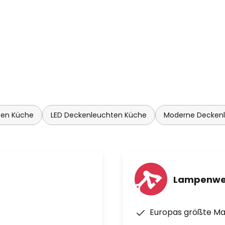
ten Küche
LED Deckenleuchten Küche
Moderne Decke
Lampenwe
Europas größte M