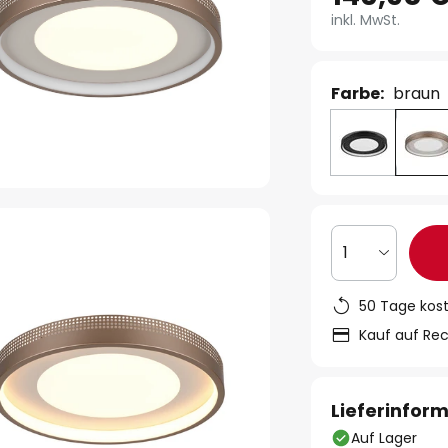
inkl. MwSt.
Farbe:
braun
1
50 Tage kos
Kauf auf Re
Lieferinfor
Auf Lager