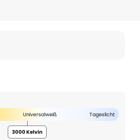
Universalweiß
Tageslicht
3000 Kelvin