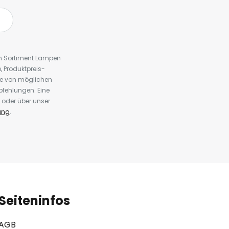
em Sortiment Lampen
 Produktpreis-
te von möglichen
fehlungen. Eine
 oder über unser
ung
.
Seiteninfos
AGB