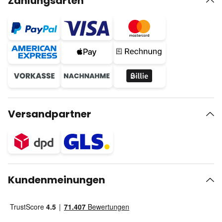
Zahlungsarten
Versandpartner
Kundenmeinungen