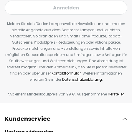
Anmelden
Melden Sie sich für den Lampenwelt.de Newsletter an und erhalten
sie tolle Angebote aus dem Sortiment Lampen und Leuchten,
Ventilatoren, Solaranlagen und Smart Home Produkte, Rabatt-
Gutscheine, Produktpreis-Reduzierungen oder Aktionspakete,
Produktempfehlungen und -vorstellungen sowie Inhalte von
möglichen Kooperationspartnern und Umfragen sowie Anfragen für
Kaufbewertungen und Weiterempfehlungen. Eine Abmeldung ist
jederzeit möglich über den Abmeldelink, den Sie in jedem Newsletter
finden oder über unser
Kontaktformular
. Weitere Informationen
erhalten Sie in der
Datenschutzerklärung
.
*Ab einem Mindestkaufpreis von 99 €. Ausgenommene
Hersteller
.
Kundenservice
Vertrag widerrufen