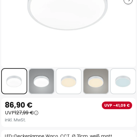
Zum
86,90 €
UVP -41,09 €
Anfang
UVP
127,99 €
der
inkl. MwSt.
Bildgalerie
springen
LED-Deckenlampe Waco, CCT, Ø 31cm, weiß matt