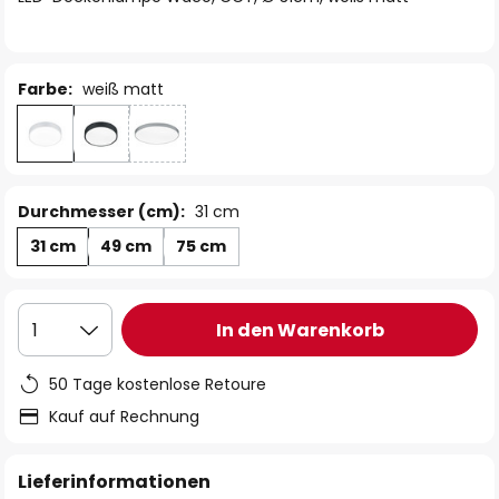
Farbe:
weiß matt
Durchmesser (cm):
31 cm
31 cm
49 cm
75 cm
In den Warenkorb
1
50 Tage kostenlose Retoure
Kauf auf Rechnung
Lieferinformationen