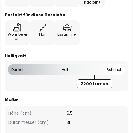
ngaben)
Perfekt für diese Bereiche
Wohnberei
Flur
Esszimmer
ch
Helligkeit
Dunkel
Hell
Sehr hell
3200 Lumen
Maße
Höhe (cm):
6,5
Durchmesser (cm):
31