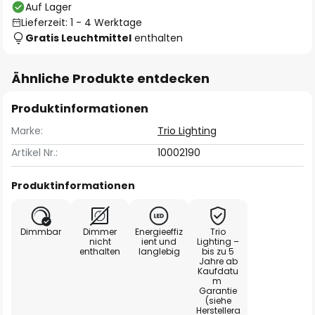
Auf Lager
Lieferzeit: 1 - 4 Werktage
Gratis Leuchtmittel
enthalten
Ähnliche Produkte entdecken
Produktinformationen
Marke:
Trio Lighting
Artikel Nr.:
10002190
Produktinformationen
Dimmbar
Dimmer
Energieeffiz
Trio
nicht
ient und
Lighting –
enthalten
langlebig
bis zu 5
Jahre ab
Kaufdatu
m
Garantie
(siehe
Herstellera