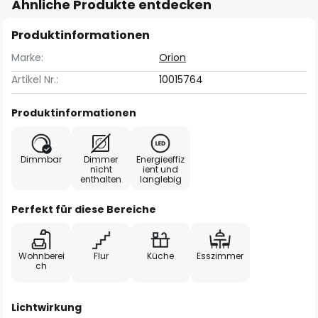
Ähnliche Produkte entdecken
Produktinformationen
Marke:
Orion
Artikel Nr.:
10015764
Produktinformationen
Dimmbar
Dimmer
Energieeffiz
nicht
ient und
enthalten
langlebig
Perfekt für diese Bereiche
Wohnberei
Flur
Küche
Esszimmer
ch
Lichtwirkung