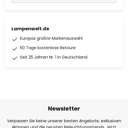
Lampenwelt.de
Europas größte Markenauswahl
50 Tage kostenlose Retoure
Seit 25 Jahren Nr. 1 in Deutschland
Newsletter
Verpassen Sie keine unserer besten Angebote, exklusiven
Aktionen und die neusten Beleuchtungstrends. Jetzt