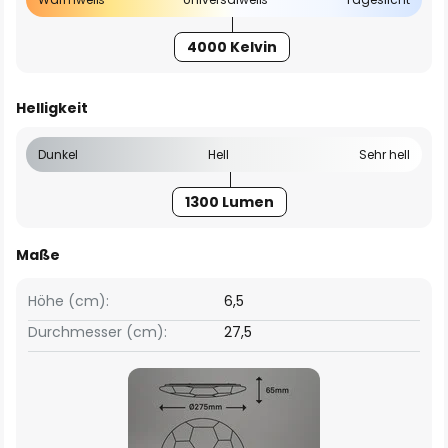
4000 Kelvin
Helligkeit
Dunkel
Hell
Sehr hell
1300 Lumen
Maße
Höhe (cm):
6,5
Durchmesser (cm):
27,5