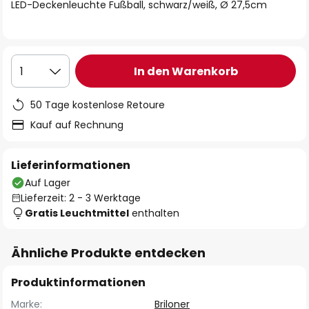
springen
LED-Deckenleuchte Fußball, schwarz/weiß, Ø 27,5cm
In den Warenkorb
1
50 Tage kostenlose Retoure
Kauf auf Rechnung
Lieferinformationen
Auf Lager
Lieferzeit: 2 - 3 Werktage
Gratis Leuchtmittel
enthalten
Ähnliche Produkte entdecken
Produktinformationen
Marke:
Briloner