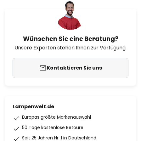
Wünschen Sie eine Beratung?
Unsere Experten stehen Ihnen zur Verfügung.
Kontaktieren Sie uns
Lampenwelt.de
Europas größte Markenauswahl
50 Tage kostenlose Retoure
Seit 25 Jahren Nr. 1 in Deutschland