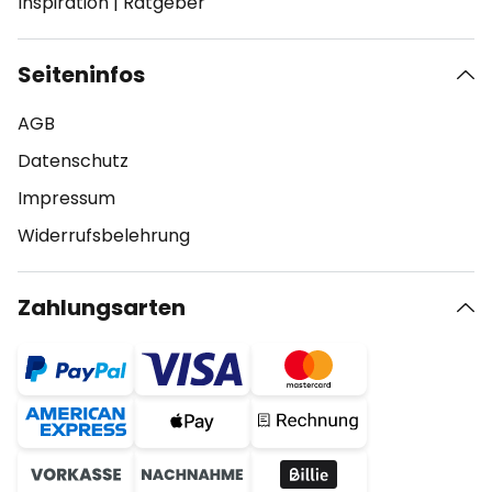
Inspiration
|
Ratgeber
Seiteninfos
AGB
Datenschutz
Impressum
Widerrufsbelehrung
Zahlungsarten