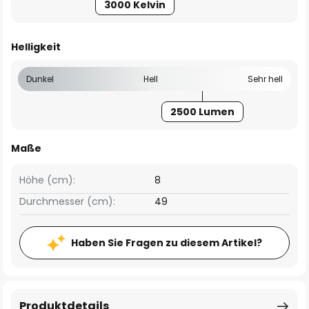
3000 Kelvin
Helligkeit
Dunkel
Hell
Sehr hell
2500 Lumen
Maße
Höhe (cm):
8
Durchmesser (cm):
49
Haben Sie Fragen zu diesem Artikel?
Produktdetails