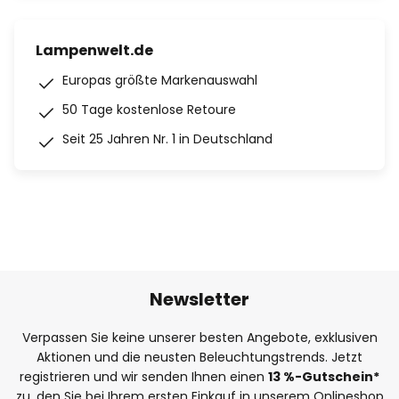
Lampenwelt.de
Europas größte Markenauswahl
50 Tage kostenlose Retoure
Seit 25 Jahren Nr. 1 in Deutschland
Newsletter
Verpassen Sie keine unserer besten Angebote, exklusiven
Aktionen und die neusten Beleuchtungstrends. Jetzt
registrieren und wir senden Ihnen einen
13
%
-Gutschein*
zu, den Sie bei Ihrem ersten Einkauf in unserem Onlineshop