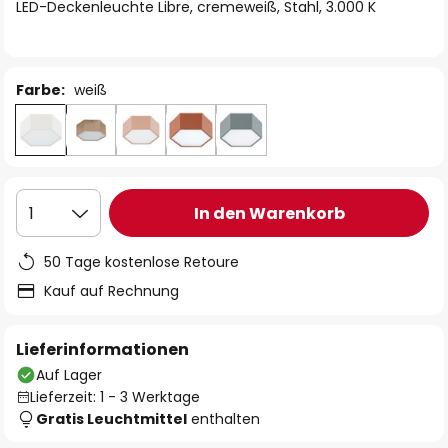
springen
LED-Deckenleuchte Libre, cremeweiß, Stahl, 3.000 K
Farbe:
weiß
In den Warenkorb
1
50 Tage kostenlose Retoure
Kauf auf Rechnung
Lieferinformationen
Auf Lager
Lieferzeit: 1 - 3 Werktage
Gratis Leuchtmittel
enthalten