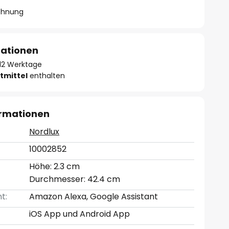
chnung
mationen
- 12 Werktage
tmittel
enthalten
ormationen
Nordlux
10002852
Höhe: 2.3 cm
Durchmesser: 42.4 cm
t:
Amazon Alexa, Google Assistant
iOS App und Android App