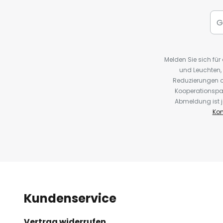
Melden Sie sich fü
und Leuchten,
Reduzierungen o
Kooperationspa
Abmeldung ist j
Kon
Kundenservice
Vertrag widerrufen