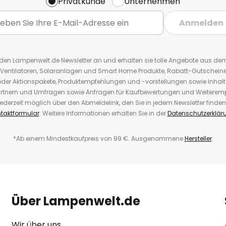
Privatkunde
Unternehmen
Anmelden
r den Lampenwelt.de Newsletter an und erhalten sie tolle Angebote aus d
 Ventilatoren, Solaranlagen und Smart Home Produkte, Rabatt-Gutscheine,
der Aktionspakete, Produktempfehlungen und -vorstellungen sowie Inhal
rtnern und Umfragen sowie Anfragen für Kaufbewertungen und Weiteremp
ederzeit möglich über den Abmeldelink, den Sie in jedem Newsletter finden
taktformular
. Weitere Informationen erhalten Sie in der
Datenschutzerklär
*Ab einem Mindestkaufpreis von 99 €. Ausgenommene
Hersteller
.
Über Lampenwelt.de
Wir über uns