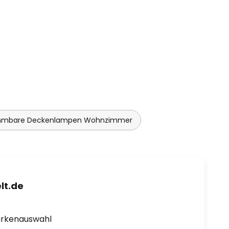
mmbare Deckenlampen Wohnzimmer
lt.de
arkenauswahl