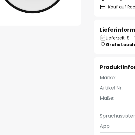
Kauf auf Re
Lieferinfor
Lieferzeit: 8 
Gratis Leuch
Produktinf
Marke:
Artikel Nr.:
Maße:
Sprachassisten
App: