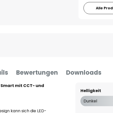
Alle Pro
ils
Bewertungen
Downloads
 Smart mit CCT- und
Helligkeit
Dunkel
esign kann sich die LED-