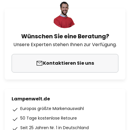
Wünschen Sie eine Beratung?
Unsere Experten stehen Ihnen zur Verfügung.
Kontaktieren Sie uns
Lampenwelt.de
Europas größte Markenauswahl
50 Tage kostenlose Retoure
Seit 25 Jahren Nr. 1 in Deutschland