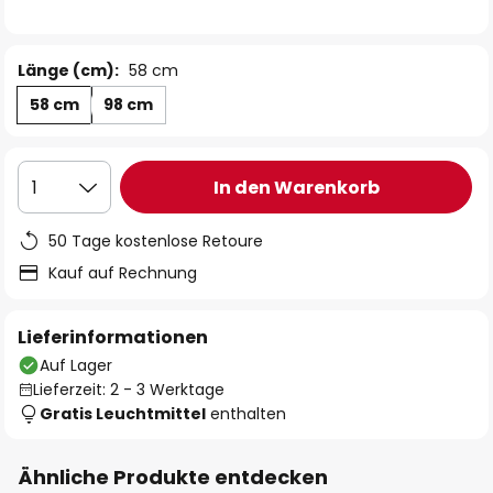
Länge (cm):
58 cm
58 cm
98 cm
In den Warenkorb
1
50 Tage kostenlose Retoure
Kauf auf Rechnung
Lieferinformationen
Auf Lager
Lieferzeit: 2 - 3 Werktage
Gratis Leuchtmittel
enthalten
Ähnliche Produkte entdecken