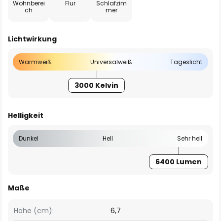
Wohnberei
Flur
Schlafzim
ch
mer
Lichtwirkung
Warmweiß
Universalweiß
Tageslicht
3000 Kelvin
Helligkeit
Dunkel
Hell
Sehr hell
6400 Lumen
Maße
Höhe (cm):
6,7