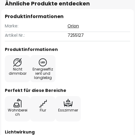
Ähnliche Produkte entdecken
Produktinformationen
Marke:
Orion
Artikel Nr.:
7255127
Produktinformationen
Nicht
Energieeffiz
dimmbar
ient und
langlebig
Perfekt für diese Bereiche
Wohnberei
Flur
Esszimmer
ch
Lichtwirkung