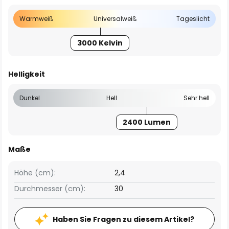
Warmweiß
Universalweiß
Tageslicht
3000 Kelvin
Helligkeit
Dunkel
Hell
Sehr hell
2400 Lumen
Maße
Höhe (cm):
2,4
Durchmesser (cm):
30
Haben Sie Fragen zu diesem Artikel?