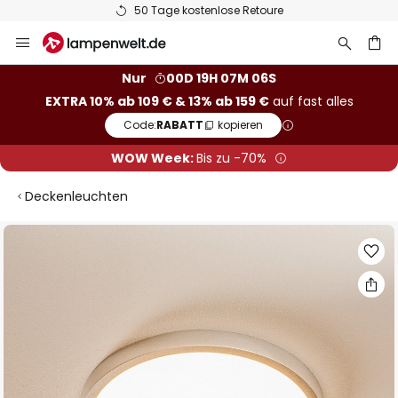
50 Tage kostenlose Retoure
Zum
Inhalt
springen
he
Nur
00D 19H 07M 05S
EXTRA 10% ab 109 € & 13% ab 159 €
auf fast alles
Code:
RABATT
kopieren
WOW Week:
Bis zu -70%
Deckenleuchten
Zum
Ende
der
Bildgalerie
springen