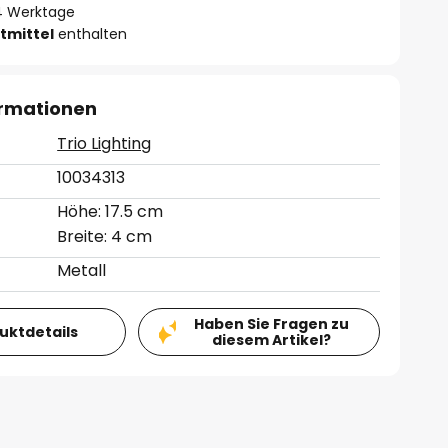
- 4 Werktage
tmittel
enthalten
ormationen
Trio Lighting
10034313
Höhe: 17.5 cm
Breite: 4 cm
Metall
Haben Sie Fragen zu
duktdetails
diesem Artikel?