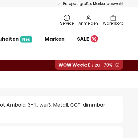
Europas größte Markenauswahl
Service
Anmelden
Warenkorb
uheiten
Marken
SALE
Neu
WOW Week:
Bis zu -70%
 Ambala, 3-fl., weiß, Metall, CCT, dimmbar