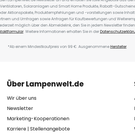
 Ventilatoren, Solaranlagen und Smart Home Produkte, Rabatt-Gutscheine,
der Aktionspakete, Produktempfehlungen und -vorstellungen sowie Inhal
rtnern und Umfragen sowie Anfragen für Kaufbewertungen und Weiteremp
ederzeit möglich über den Abmeldelink, den Sie in jedem Newsletter finden
taktformular
. Weitere Informationen erhalten Sie in der
Datenschutzerklär
*Ab einem Mindestkaufpreis von 99 €. Ausgenommene
Hersteller
.
Über Lampenwelt.de
Wir über uns
Newsletter
Marketing-Kooperationen
Karriere
|
Stellenangebote