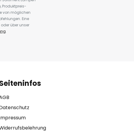
 Produktpreis-
te von möglichen
fehlungen. Eine
 oder über unser
ung
.
Seiteninfos
AGB
Datenschutz
Impressum
Widerrufsbelehrung