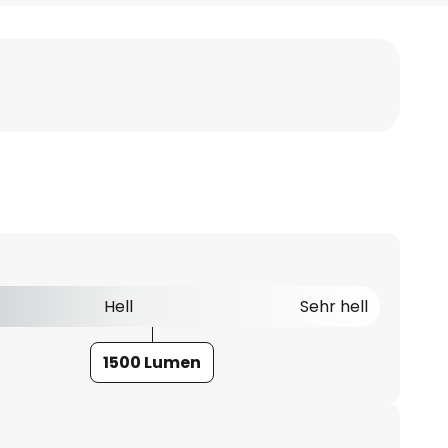
Hell
Sehr hell
1500 Lumen