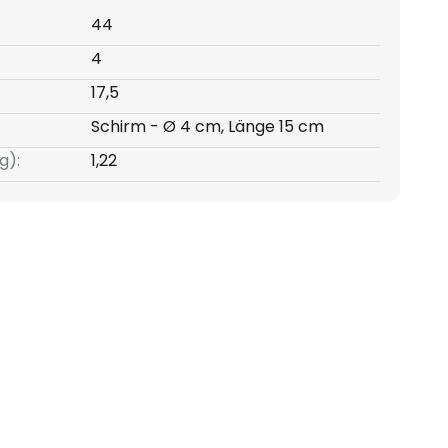
44
4
17,5
Schirm - Ø 4 cm, Länge 15 cm
g):
1,22