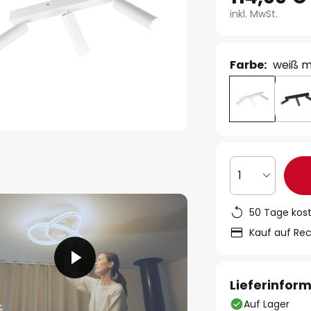
inkl. MwSt.
Farbe:
weiß m
1
50 Tage kos
Kauf auf Re
Lieferinfor
Auf Lager