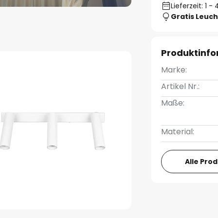
Lieferzeit: 1 
Gratis Leuch
Produktinf
Marke:
Artikel Nr.:
Maße:
Material:
Alle Pro