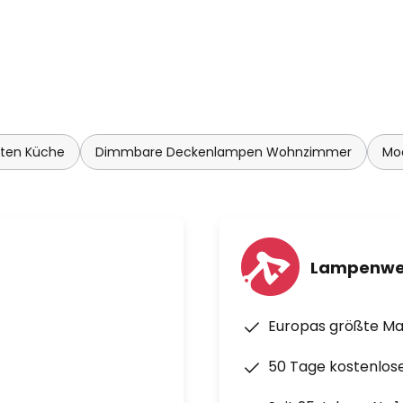
hten Küche
Dimmbare Deckenlampen Wohnzimmer
Mo
Lampenwe
Europas größte M
50 Tage kostenlos