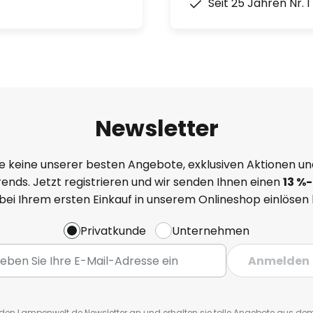
Seit 25 Jahren Nr. 
Newsletter
e keine unserer besten Angebote, exklusiven Aktionen un
ends. Jetzt registrieren und wir senden Ihnen einen
13
%
-
 bei Ihrem ersten Einkauf in unserem Onlineshop einlösen
Privatkunde
Unternehmen
Anmelden
r den Lampenwelt.de Newsletter an und erhalten sie tolle Angebote aus d