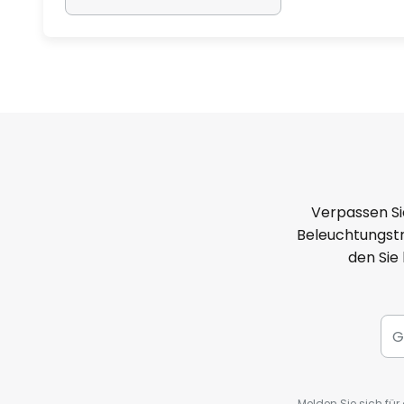
Verpassen Si
Beleuchtungstr
den Sie
Melden Sie sich fü