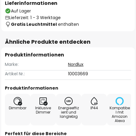
Lieferinformationen
Auf Lager
Lieferzeit: 1 - 3 Werktage
Gratis Leuchtmittel
enthalten
Ähnliche Produkte entdecken
Produktinformationen
Marke:
Nordlux
Artikel Nr.:
10003669
Produktinformationen
Dimmbar
Inklusive
Energieeffiz
IP44
Kompatibe
Dimmer
ient und
l mit
langlebig
Amazon
Alexa
Perfekt für diese Bereiche