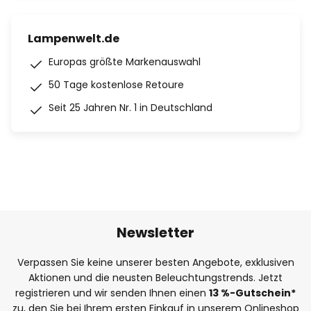
Lampenwelt.de
Europas größte Markenauswahl
50 Tage kostenlose Retoure
Seit 25 Jahren Nr. 1 in Deutschland
Newsletter
Verpassen Sie keine unserer besten Angebote, exklusiven
Aktionen und die neusten Beleuchtungstrends. Jetzt
registrieren und wir senden Ihnen einen
13
%
-Gutschein*
zu, den Sie bei Ihrem ersten Einkauf in unserem Onlineshop