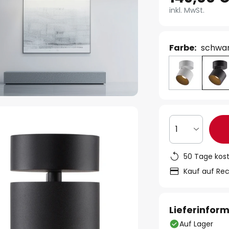
inkl. MwSt.
Farbe:
schwa
1
50 Tage kos
Kauf auf Re
Lieferinfor
Auf Lager