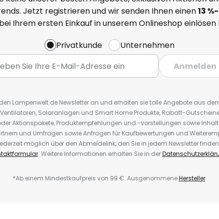
ends. Jetzt registrieren und wir senden Ihnen einen
13
%
-
 bei Ihrem ersten Einkauf in unserem Onlineshop einlösen
Privatkunde
Unternehmen
Anmelden
r den Lampenwelt.de Newsletter an und erhalten sie tolle Angebote aus d
 Ventilatoren, Solaranlagen und Smart Home Produkte, Rabatt-Gutscheine,
der Aktionspakete, Produktempfehlungen und -vorstellungen sowie Inhal
rtnern und Umfragen sowie Anfragen für Kaufbewertungen und Weiteremp
ederzeit möglich über den Abmeldelink, den Sie in jedem Newsletter finden
taktformular
. Weitere Informationen erhalten Sie in der
Datenschutzerklär
*Ab einem Mindestkaufpreis von 99 €. Ausgenommene
Hersteller
.