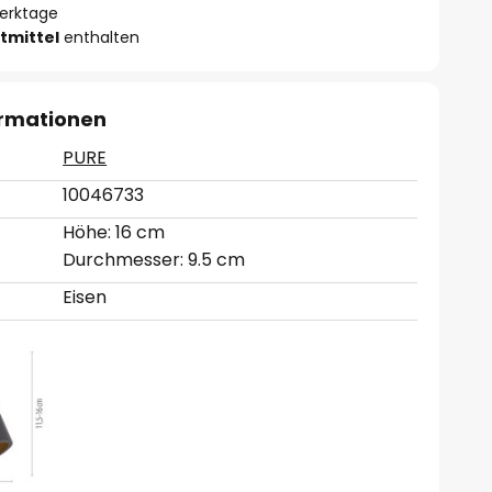
Werktage
tmittel
enthalten
ormationen
PURE
10046733
Höhe: 16 cm
Durchmesser: 9.5 cm
Eisen