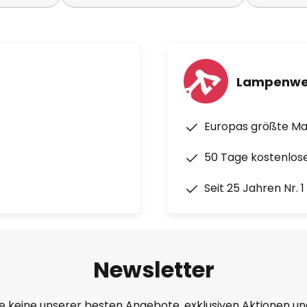
Lampenwe
Europas größte M
50 Tage kostenlos
Seit 25 Jahren Nr. 
Newsletter
e keine unserer besten Angebote, exklusiven Aktionen un