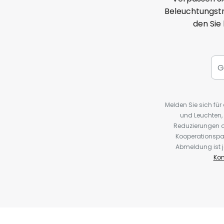
Beleuchtungstr
den Sie
Melden Sie sich fü
und Leuchten,
Reduzierungen o
Kooperationspa
Abmeldung ist j
Kon