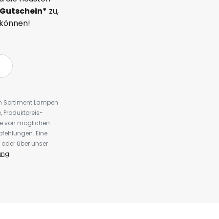
Gutschein*
zu,
 können!
em Sortiment Lampen
 Produktpreis-
te von möglichen
fehlungen. Eine
 oder über unser
ung
.