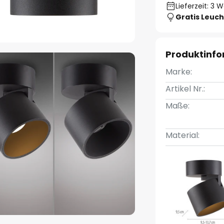
Lieferzeit: 3 
Gratis Leuch
Produktinf
Marke:
Artikel Nr.:
Maße:
Material: