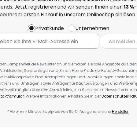
ends. Jetzt registrieren und wir senden Ihnen einen
13
%
-
 bei Ihrem ersten Einkauf in unserem Onlineshop einlösen
Privatkunde
Unternehmen
Anmelden
r den Lampenwelt.de Newsletter an und erhalten sie tolle Angebote aus d
 Ventilatoren, Solaranlagen und Smart Home Produkte, Rabatt-Gutscheine,
der Aktionspakete, Produktempfehlungen und -vorstellungen sowie Inhal
rtnern und Umfragen sowie Anfragen für Kaufbewertungen und Weiteremp
ederzeit möglich über den Abmeldelink, den Sie in jedem Newsletter finden
taktformular
. Weitere Informationen erhalten Sie in der
Datenschutzerklär
*Ab einem Mindestkaufpreis von 99 €. Ausgenommene
Hersteller
.