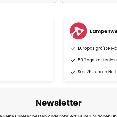
Lampenwe
Europas größte M
50 Tage kostenlos
Seit 25 Jahren Nr. 
Newsletter
e keine unserer besten Angebote, exklusiven Aktionen un