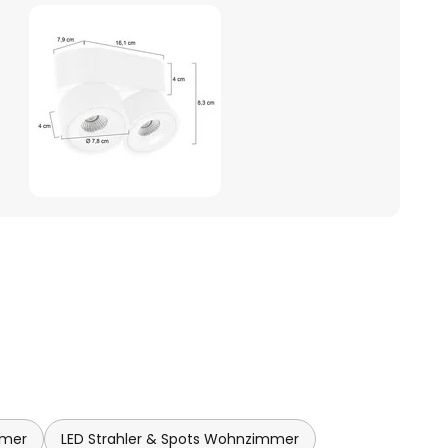
mmer
LED Strahler & Spots Wohnzimmer