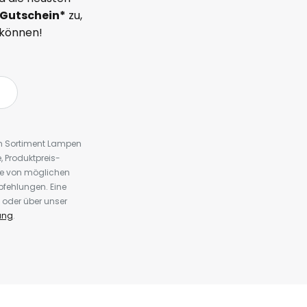
Gutschein*
zu,
 können!
em Sortiment Lampen
 Produktpreis-
te von möglichen
fehlungen. Eine
 oder über unser
ung
.