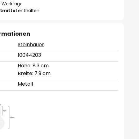
- 3 Werktage
tmittel
enthalten
ormationen
Steinhauer
10044203
Höhe: 8.3 cm
Breite: 7.9 cm
Metall