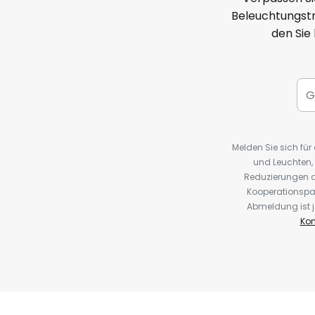
Beleuchtungstr
den Sie
Melden Sie sich fü
und Leuchten,
Reduzierungen o
Kooperationspa
Abmeldung ist j
Kon