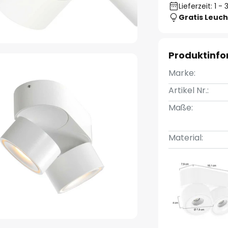
Lieferzeit: 1 
Gratis Leuch
Produktinf
Marke:
Artikel Nr.:
Maße:
Material: