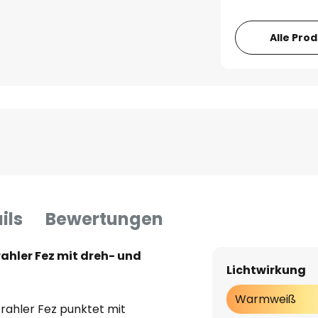
Alle Pro
ils
Bewertungen
hler Fez mit dreh- und
Lichtwirkung
Warmweiß
ahler Fez punktet mit