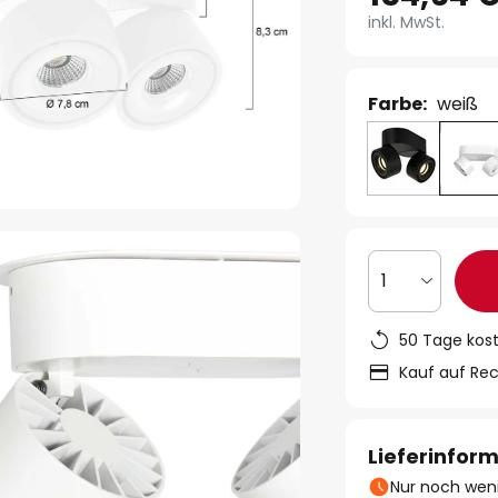
inkl. MwSt.
Farbe:
weiß
1
50 Tage kos
Kauf auf Re
Lieferinfor
Nur noch weni