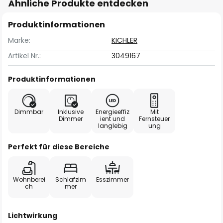
Ähnliche Produkte entdecken
Produktinformationen
Marke:
KICHLER
Artikel Nr.:
3049167
Produktinformationen
Dimmbar
Inklusive
Energieeffiz
Mit
Dimmer
ient und
Fernsteuer
langlebig
ung
Perfekt für diese Bereiche
Wohnberei
Schlafzim
Esszimmer
ch
mer
Lichtwirkung