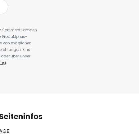
em Sortiment Lampen
 Produktpreis-
te von möglichen
fehlungen. Eine
 oder über unser
ung
.
Seiteninfos
AGB