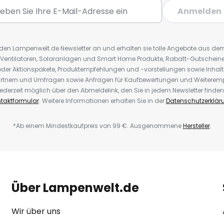
Anmelden
r den Lampenwelt.de Newsletter an und erhalten sie tolle Angebote aus d
 Ventilatoren, Solaranlagen und Smart Home Produkte, Rabatt-Gutscheine,
der Aktionspakete, Produktempfehlungen und -vorstellungen sowie Inhal
rtnern und Umfragen sowie Anfragen für Kaufbewertungen und Weiteremp
ederzeit möglich über den Abmeldelink, den Sie in jedem Newsletter finden
taktformular
. Weitere Informationen erhalten Sie in der
Datenschutzerklär
*Ab einem Mindestkaufpreis von 99 €. Ausgenommene
Hersteller
.
Über Lampenwelt.de
Wir über uns