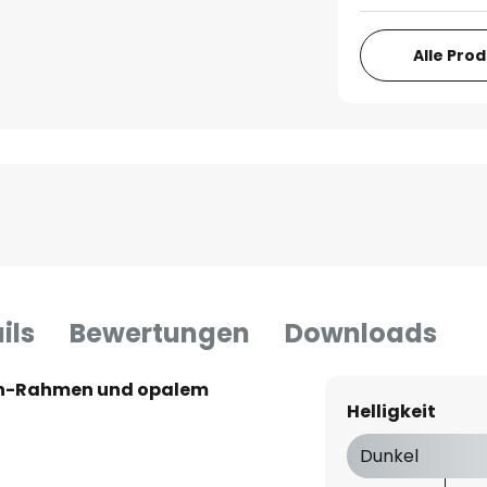
Alle Pro
ils
Bewertungen
Downloads
sin-Rahmen und opalem
Helligkeit
Dunkel