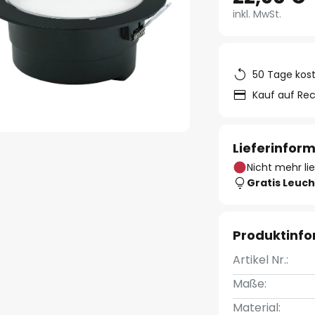
inkl. MwSt.
50 Tage kos
Kauf auf Re
Lieferinfor
Nicht mehr li
Gratis Leuch
Produktinf
Artikel Nr.:
Maße:
Material: