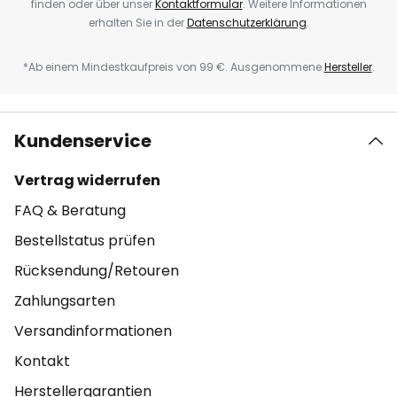
finden oder über unser
Kontaktformular
. Weitere Informationen
erhalten Sie in der
Datenschutzerklärung
.
*Ab einem Mindestkaufpreis von 99 €. Ausgenommene
Hersteller
.
Kundenservice
Vertrag widerrufen
FAQ & Beratung
Bestellstatus prüfen
Rücksendung/Retouren
Zahlungsarten
Versandinformationen
Kontakt
Herstellergarantien