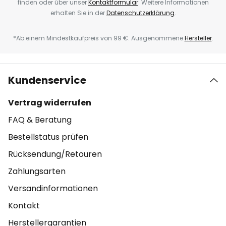
finden oder über unser
Kontaktformular
. Weitere Informationen
erhalten Sie in der
Datenschutzerklärung
.
*Ab einem Mindestkaufpreis von 99 €. Ausgenommene
Hersteller
.
Kundenservice
Vertrag widerrufen
FAQ & Beratung
Bestellstatus prüfen
Rücksendung/Retouren
Zahlungsarten
Versandinformationen
Kontakt
Herstellergarantien