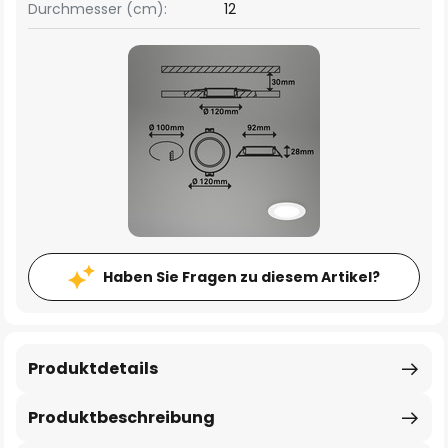
Durchmesser (cm):
12
Haben Sie Fragen zu diesem Artikel?
Produktdetails
Produktbeschreibung