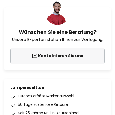
Wünschen Sie eine Beratung?
Unsere Experten stehen Ihnen zur Verfügung.
Kontaktieren Sie uns
Lampenwelt.de
Europas größte Markenauswahl
50 Tage kostenlose Retoure
Seit 25 Jahren Nr. 1 in Deutschland