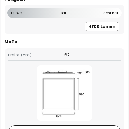
Dunkel
Hell
Sehr hell
4700 Lumen
Maße
Breite (cm):
62