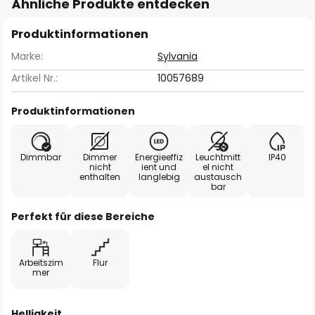
Ähnliche Produkte entdecken
Produktinformationen
Marke:
Sylvania
Artikel Nr.:
10057689
Produktinformationen
Dimmbar
Dimmer
Energieeffiz
Leuchtmitt
IP40
nicht
ient und
el nicht
enthalten
langlebig
austausch
bar
Perfekt für diese Bereiche
Arbeitszim
Flur
mer
Helligkeit