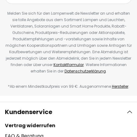
Melden Sie sich für den Lampenwelt.de Newsletter an und erhalten
sie tolle Angebote aus dem Sortiment Lampen und Leuchten,
Ventilatoren, Solaranlagen und Smart Home Produkte, Rabatt-
Gutscheine, Produktpreis-Reduzierungen oder Aktionspakete,
Produktempfehlungen und -vorstellungen sowie Inhalte von
möglichen Kooperationspartnern und Umfragen sowie Anfragen für
Kaufbewertungen und Weiterempfehlungen. Eine Abmeldung ist
jederzeit möglich über den Abmeldelink, den Sie in jedem Newsletter
finden oder über unser
Kontaktformular
. Weitere Informationen
erhalten Sie in der
Datenschutzerklärung
.
*Ab einem Mindestkaufpreis von 99 €. Ausgenommene
Hersteller
.
Kundenservice
Vertrag widerrufen
FAQ & Beratung