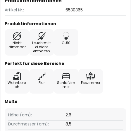
Produktinformationen
Artikel Nr.:
6530365
Produktinformationen
Nicht
Leuchtmitt
GU10
dimmbar
el nicht
enthalten
Perfekt für diese Bereiche
Wohnberei
Flur
Schlafzim
Esszimmer
ch
mer
Maße
Höhe (cm):
2,6
Durchmesser (cm):
8,5