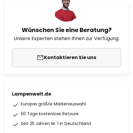
Wünschen Sie eine Beratung?
Unsere Experten stehen Ihnen zur Verfügung.
Kontaktieren Sie uns
Lampenwelt.de
Europas größte Markenauswahl
50 Tage kostenlose Retoure
Seit 25 Jahren Nr. 1 in Deutschland