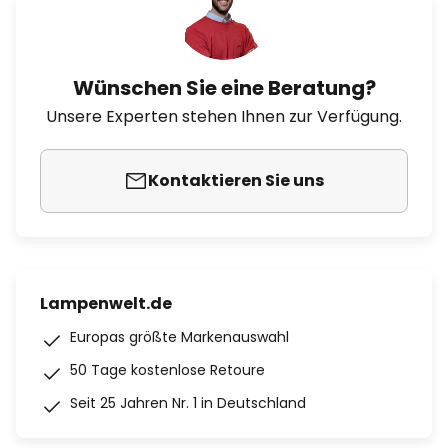
Wünschen Sie eine Beratung?
Unsere Experten stehen Ihnen zur Verfügung.
Kontaktieren Sie uns
Lampenwelt.de
Europas größte Markenauswahl
50 Tage kostenlose Retoure
Seit 25 Jahren Nr. 1 in Deutschland