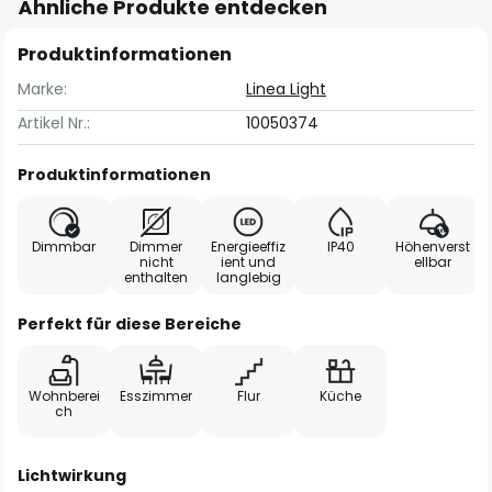
Ähnliche Produkte entdecken
Produktinformationen
Marke:
Linea Light
Artikel Nr.:
10050374
Produktinformationen
Dimmbar
Dimmer
Energieeffiz
IP40
Höhenverst
nicht
ient und
ellbar
enthalten
langlebig
Perfekt für diese Bereiche
Wohnberei
Esszimmer
Flur
Küche
ch
Lichtwirkung