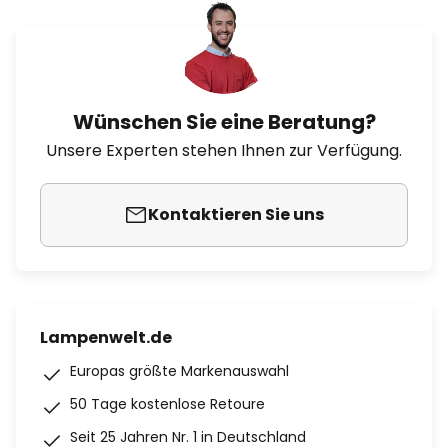
Wünschen Sie eine Beratung?
Unsere Experten stehen Ihnen zur Verfügung.
Kontaktieren Sie uns
Lampenwelt.de
Europas größte Markenauswahl
50 Tage kostenlose Retoure
Seit 25 Jahren Nr. 1 in Deutschland