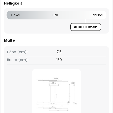
Helligkeit
Dunkel
Hell
Sehr hell
4000 Lumen
Maße
Höhe (cm):
7,5
Breite (cm):
150