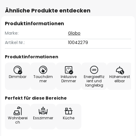
Ähnliche Produkte entdecken
Produktinformationen
Marke:
Globo
Artikel Nr.:
10042279
Produktinformationen
Dimmbar
Touchdim
Inklusive
Energieeffiz
Höhenverst
mer
Dimmer
ient und
ellbar
langlebig
Perfekt für diese Bereiche
Wohnberei
Esszimmer
Küche
ch