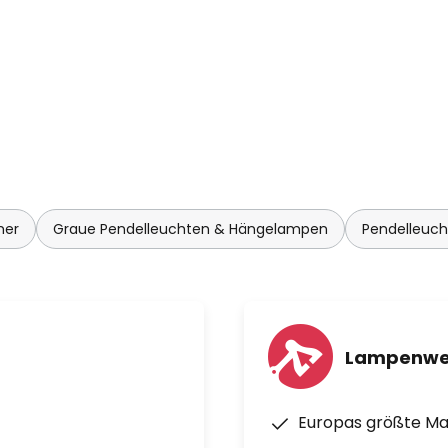
mer
Graue Pendelleuchten & Hängelampen
Pendelleuc
Lampenwe
Europas größte M