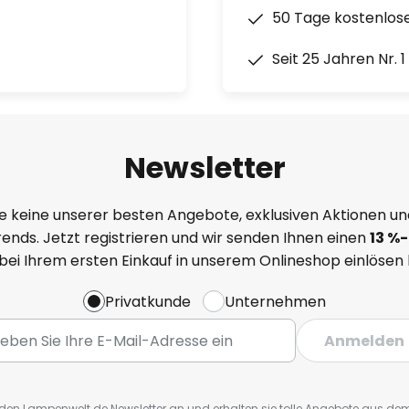
50 Tage kostenlos
Seit 25 Jahren Nr. 
Newsletter
e keine unserer besten Angebote, exklusiven Aktionen un
ends. Jetzt registrieren und wir senden Ihnen einen
13
%
-
 bei Ihrem ersten Einkauf in unserem Onlineshop einlösen
Privatkunde
Unternehmen
Anmelden
r den Lampenwelt.de Newsletter an und erhalten sie tolle Angebote aus d