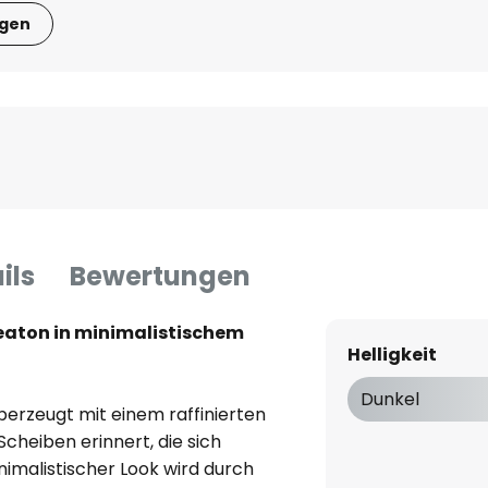
igen
ils
Bewertungen
eaton in minimalistischem
Helligkeit
Dunkel
erzeugt mit einem raffinierten
cheiben erinnert, die sich
inimalistischer Look wird durch