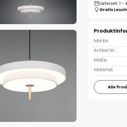
Lieferzeit: 1 
Gratis Leuch
Produktinf
Marke:
Artikel Nr.:
Maße:
Material:
Alle Pro