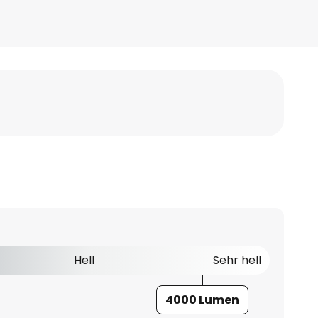
Hell
Sehr hell
4000 Lumen