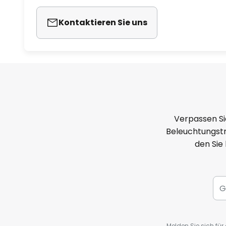
Kontaktieren Sie uns
Verpassen Si
Beleuchtungstr
den Sie
Melden Sie sich fü