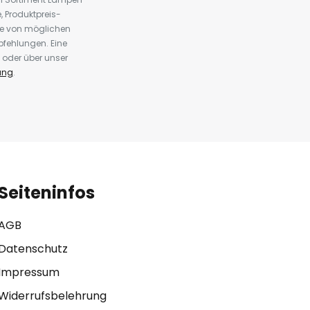
 Produktpreis-
te von möglichen
fehlungen. Eine
 oder über unser
ung
.
Seiteninfos
AGB
Datenschutz
Impressum
Widerrufsbelehrung