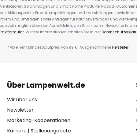
 Ventilatoren, Solaranlagen und Smart Home Produkte, Rabatt-Gutscheine,
der Aktionspakete, Produktempfehlungen und -vorstellungen sowie Inhal
rtnern und Umfragen sowie Anfragen für Kaufbewertungen und Weiteremp
ederzeit möglich über den Abmeldelink, den Sie in jedem Newsletter finden
taktformular
. Weitere Informationen erhalten Sie in der
Datenschutzerklär
*Ab einem Mindestkaufpreis von 99 €. Ausgenommene
Hersteller
.
Über Lampenwelt.de
Wir über uns
Newsletter
Marketing-Kooperationen
Karriere
|
Stellenangebote