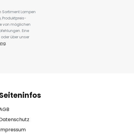
em Sortiment Lampen
 Produktpreis-
te von möglichen
fehlungen. Eine
 oder über unser
ung
.
Seiteninfos
AGB
Datenschutz
Impressum