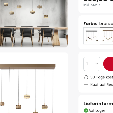
inkl. MwSt.
Farbe:
bronz
1
50 Tage kos
Kauf auf Re
Lieferinfor
Auf Lager