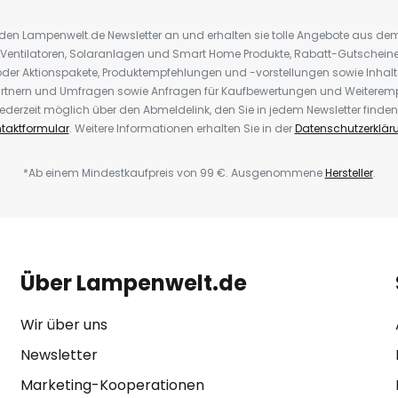
r den Lampenwelt.de Newsletter an und erhalten sie tolle Angebote aus d
 Ventilatoren, Solaranlagen und Smart Home Produkte, Rabatt-Gutscheine,
der Aktionspakete, Produktempfehlungen und -vorstellungen sowie Inhal
rtnern und Umfragen sowie Anfragen für Kaufbewertungen und Weiteremp
ederzeit möglich über den Abmeldelink, den Sie in jedem Newsletter finden
taktformular
. Weitere Informationen erhalten Sie in der
Datenschutzerklär
*Ab einem Mindestkaufpreis von 99 €. Ausgenommene
Hersteller
.
Über Lampenwelt.de
Wir über uns
Newsletter
Marketing-Kooperationen