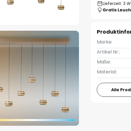
Lieferzeit: 3 
Gratis Leuch
Produktinf
Marke:
Artikel Nr.:
Maße:
Material:
Alle Pro