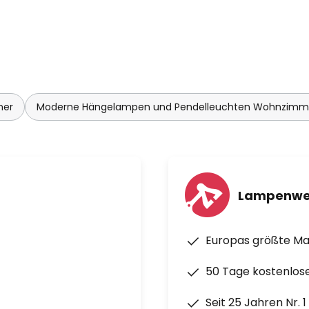
mer
Moderne Hängelampen und Pendelleuchten Wohnzimm
Lampenwe
Europas größte M
50 Tage kostenlos
Seit 25 Jahren Nr. 