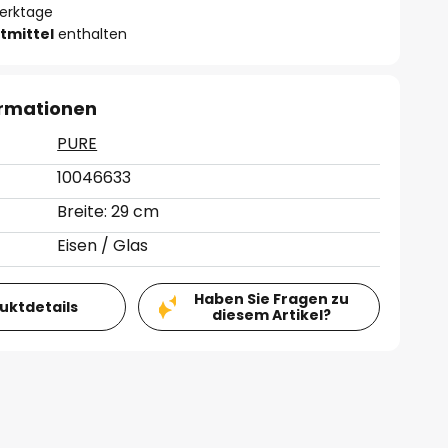
Werktage
tmittel
enthalten
ormationen
PURE
10046633
Breite: 29 cm
Eisen / Glas
Haben Sie Fragen zu
duktdetails
diesem Artikel?