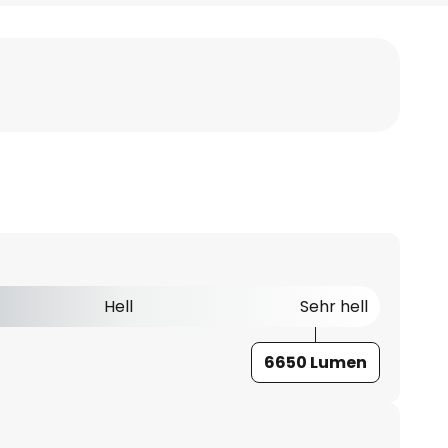
Hell
Sehr hell
6650 Lumen