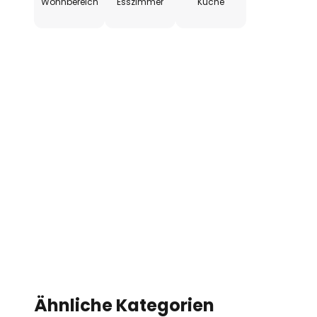
Wohnbereich
Esszimmer
Küche
Ähnliche Kategorien