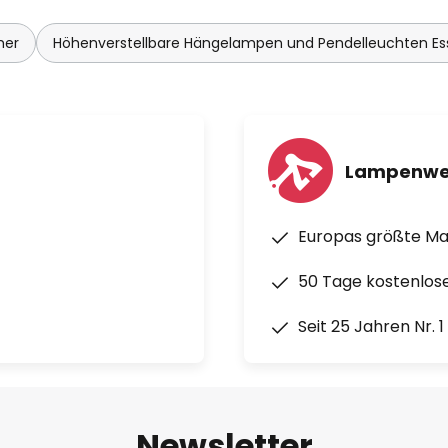
mer
Höhenverstellbare Hängelampen und Pendelleuchten E
Lampenwe
Europas größte M
50 Tage kostenlos
Seit 25 Jahren Nr. 
Newsletter