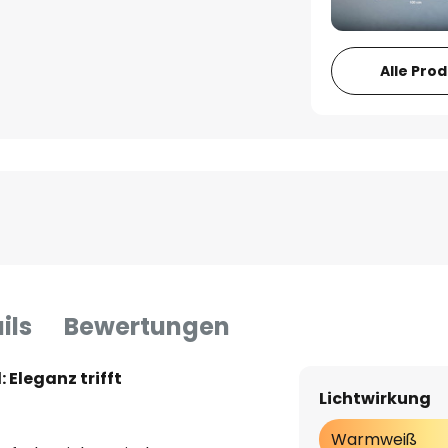
Alle Pro
ils
Bewertungen
Eleganz trifft
Lichtwirkung
Warmweiß