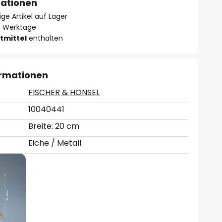
mationen
ge Artikel auf Lager
- 3 Werktage
tmittel
enthalten
ormationen
FISCHER & HONSEL
10040441
Breite: 20 cm
Eiche / Metall