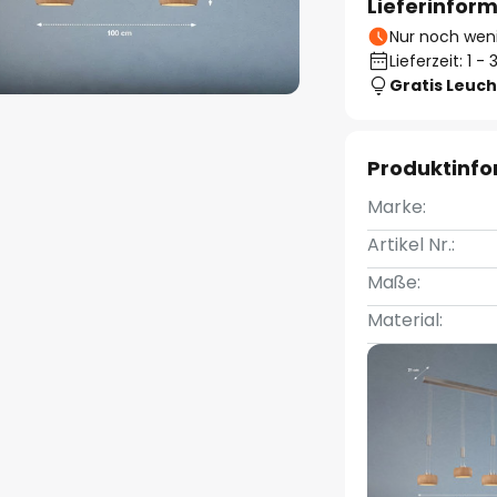
Lieferinfor
Nur noch weni
Lieferzeit: 1 
Gratis Leuch
Produktinf
Marke:
Artikel Nr.:
Maße:
Material: