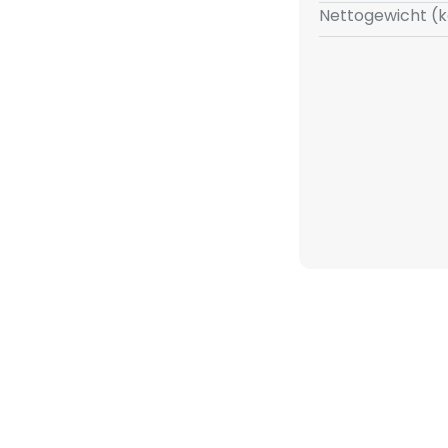
Nettogewicht (k