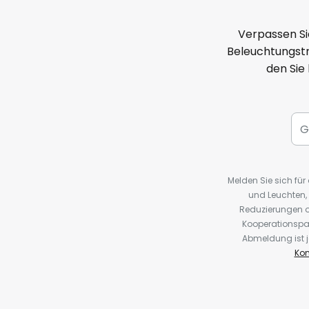
Verpassen Si
Beleuchtungstr
den Sie
Melden Sie sich fü
und Leuchten,
Reduzierungen o
Kooperationspa
Abmeldung ist j
Kon