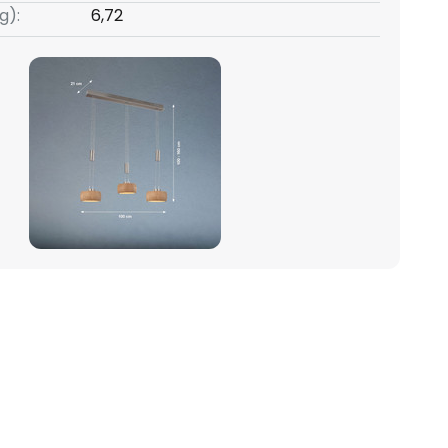
g):
6,72