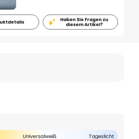
Haben Sie Fragen zu
duktdetails
diesem Artikel?
Universalweiß
Tageslicht