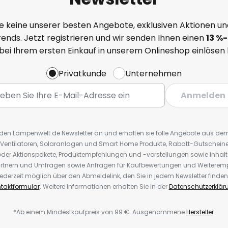
e keine unserer besten Angebote, exklusiven Aktionen un
ends. Jetzt registrieren und wir senden Ihnen einen
13
%
-
 bei Ihrem ersten Einkauf in unserem Onlineshop einlösen
Privatkunde
Unternehmen
Anmelden
r den Lampenwelt.de Newsletter an und erhalten sie tolle Angebote aus d
 Ventilatoren, Solaranlagen und Smart Home Produkte, Rabatt-Gutscheine,
der Aktionspakete, Produktempfehlungen und -vorstellungen sowie Inhal
rtnern und Umfragen sowie Anfragen für Kaufbewertungen und Weiteremp
ederzeit möglich über den Abmeldelink, den Sie in jedem Newsletter finden
taktformular
. Weitere Informationen erhalten Sie in der
Datenschutzerklär
*Ab einem Mindestkaufpreis von 99 €. Ausgenommene
Hersteller
.