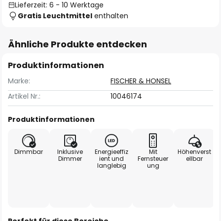
Lieferzeit: 6 - 10 Werktage
Gratis Leuchtmittel
enthalten
Ähnliche Produkte entdecken
Produktinformationen
Marke:
FISCHER & HONSEL
Artikel Nr.:
10046174
Produktinformationen
Dimmbar
Inklusive
Energieeffiz
Mit
Höhenverst
Dimmer
ient und
Fernsteuer
ellbar
langlebig
ung