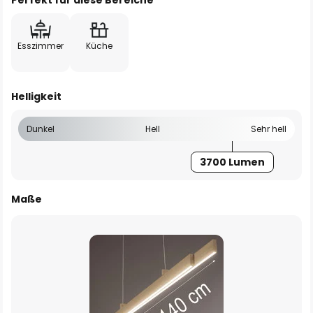
Perfekt für diese Bereiche
Esszimmer
Küche
Helligkeit
Dunkel
Hell
Sehr hell
3700 Lumen
Maße