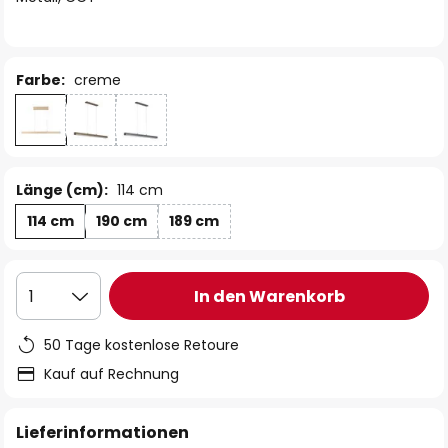
Farbe:
creme
Länge (cm):
114 cm
114 cm
190 cm
189 cm
In den Warenkorb
1
50 Tage kostenlose Retoure
Kauf auf Rechnung
Lieferinformationen