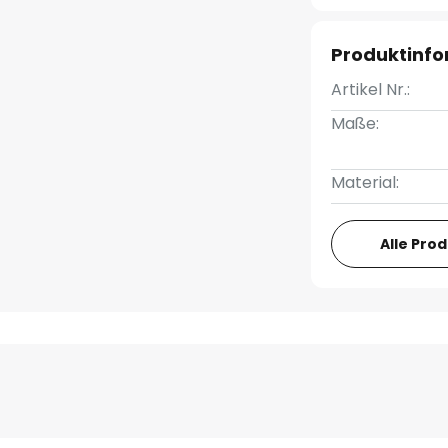
Produktinf
Artikel Nr.:
Maße:
Material:
Alle Pro