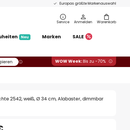
Europas größte Markenauswahl
Service
Anmelden
Warenkorb
uheiten
Marken
SALE
Neu
WOW Week:
Bis zu -70%
pieren
hte 2542, weiß, Ø 34 cm, Alabaster, dimmbar
€