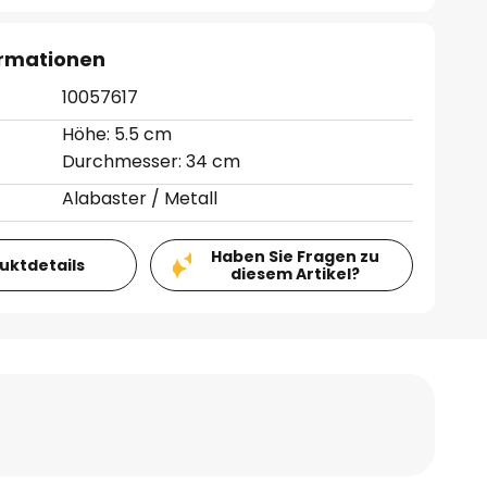
ormationen
10057617
Höhe: 5.5 cm
Durchmesser: 34 cm
Alabaster / Metall
Haben Sie Fragen zu
duktdetails
diesem Artikel?