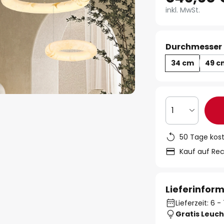
inkl. MwSt.
Durchmesser 
34 cm
49 c
1
50 Tage kos
Kauf auf Re
Lieferinfor
Lieferzeit: 6
Gratis Leuch