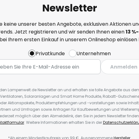
Newsletter
e keine unserer besten Angebote, exklusiven Aktionen un
ends. Jetzt registrieren und wir senden Ihnen einen
13
%
-
 bei Ihrem ersten Einkauf in unserem Onlineshop einlösen
Privatkunde
Unternehmen
Anmelden
r den Lampenwelt.de Newsletter an und erhalten sie tolle Angebote aus d
 Ventilatoren, Solaranlagen und Smart Home Produkte, Rabatt-Gutscheine,
der Aktionspakete, Produktempfehlungen und -vorstellungen sowie Inhal
rtnern und Umfragen sowie Anfragen für Kaufbewertungen und Weiteremp
ederzeit möglich über den Abmeldelink, den Sie in jedem Newsletter finden
taktformular
. Weitere Informationen erhalten Sie in der
Datenschutzerklär
*Ab einem Mindestkaufpreis von 99 €. Ausgenommene
Hersteller
.