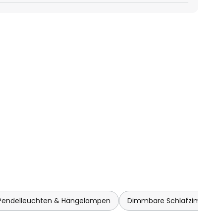
endelleuchten & Hängelampen
Dimmbare Schlafzimmer 