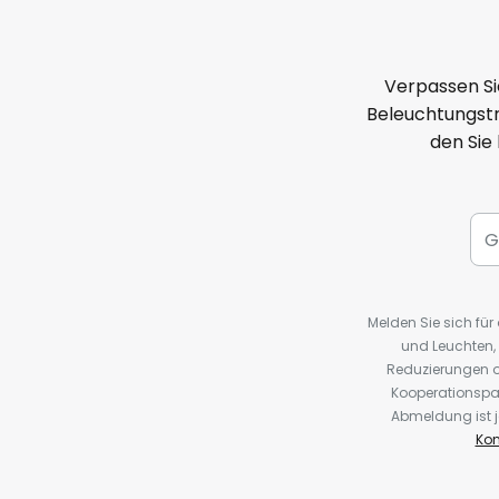
Verpassen Si
Beleuchtungstr
den Sie
Melden Sie sich fü
und Leuchten,
Reduzierungen o
Kooperationspa
Abmeldung ist j
Kon