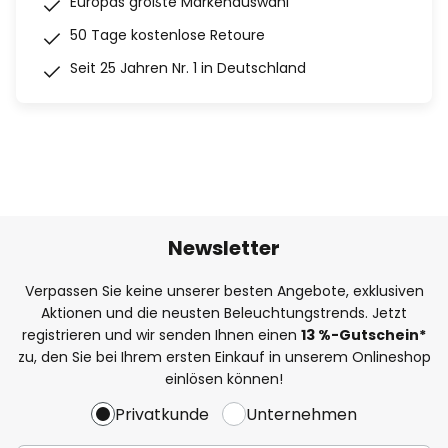
Europas größte Markenauswahl
50 Tage kostenlose Retoure
Seit 25 Jahren Nr. 1 in Deutschland
Newsletter
Verpassen Sie keine unserer besten Angebote, exklusiven
Aktionen und die neusten Beleuchtungstrends. Jetzt
registrieren und wir senden Ihnen einen
13
%
-Gutschein*
zu, den Sie bei Ihrem ersten Einkauf in unserem Onlineshop
einlösen können!
Privatkunde
Unternehmen