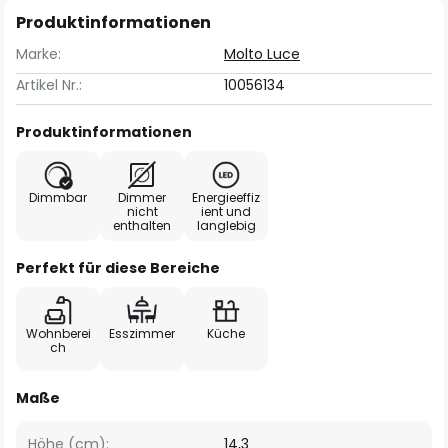
Produktinformationen
Marke:
Molto Luce
Artikel Nr.:
10056134
Produktinformationen
Dimmbar
Dimmer
Energieeffiz
nicht
ient und
enthalten
langlebig
Perfekt für diese Bereiche
Wohnberei
Esszimmer
Küche
ch
Maße
Höhe (cm):
14,3