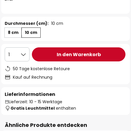
Durchmesser (cm):
10 cm
8 cm
10 cm
In den Warenkorb
1
50 Tage kostenlose Retoure
Kauf auf Rechnung
Lieferinformationen
Lieferzeit: 10 - 15 Werktage
Gratis Leuchtmittel
enthalten
Ähnliche Produkte entdecken