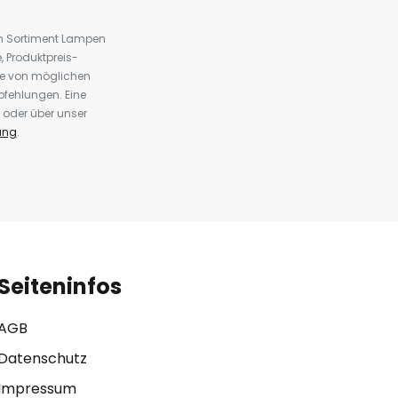
em Sortiment Lampen
 Produktpreis-
te von möglichen
fehlungen. Eine
 oder über unser
ung
.
Seiteninfos
AGB
Datenschutz
Impressum