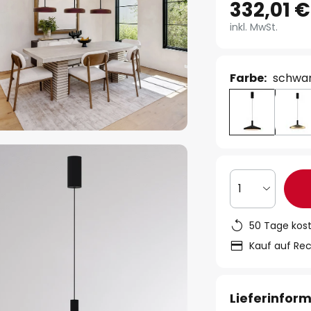
332,01 €
inkl. MwSt.
Farbe:
schwa
1
50 Tage kos
Kauf auf Re
Lieferinfor