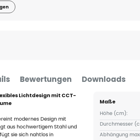
igen
ils
Bewertungen
Downloads
lexibles Lichtdesign mit CCT-
Maße
äume
Höhe (cm):
ereint modernes Design mit
Durchmesser (c
rtigt aus hochwertigem Stahl und
gt sie sich nahtlos in
Abhängung max