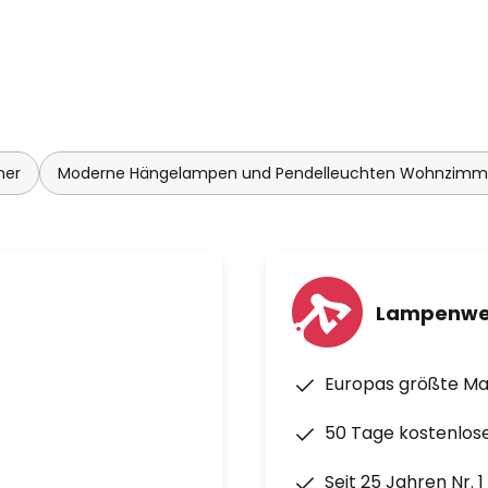
mer
Moderne Hängelampen und Pendelleuchten Wohnzimm
Lampenwe
Europas größte M
50 Tage kostenlos
Seit 25 Jahren Nr. 