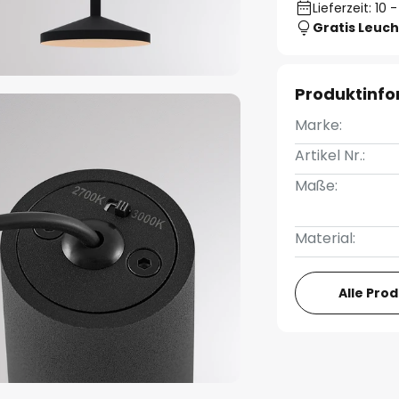
Lieferzeit: 10
Gratis Leuch
Produktinf
Marke:
Artikel Nr.:
Maße:
Material:
Alle Pro