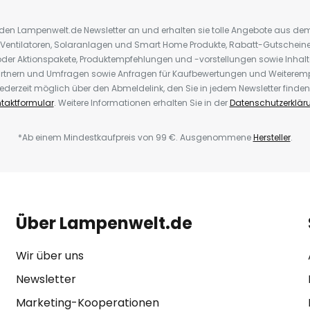
r den Lampenwelt.de Newsletter an und erhalten sie tolle Angebote aus d
 Ventilatoren, Solaranlagen und Smart Home Produkte, Rabatt-Gutscheine,
der Aktionspakete, Produktempfehlungen und -vorstellungen sowie Inhal
rtnern und Umfragen sowie Anfragen für Kaufbewertungen und Weiteremp
ederzeit möglich über den Abmeldelink, den Sie in jedem Newsletter finden
taktformular
. Weitere Informationen erhalten Sie in der
Datenschutzerklär
*Ab einem Mindestkaufpreis von 99 €. Ausgenommene
Hersteller
.
Über Lampenwelt.de
Wir über uns
Newsletter
Marketing-Kooperationen