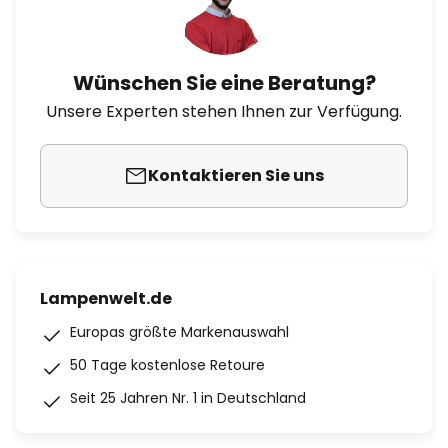
Wünschen Sie eine Beratung?
Unsere Experten stehen Ihnen zur Verfügung.
Kontaktieren Sie uns
Lampenwelt.de
Europas größte Markenauswahl
50 Tage kostenlose Retoure
Seit 25 Jahren Nr. 1 in Deutschland