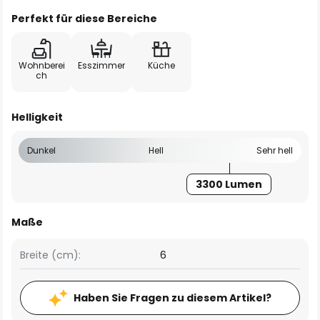
Perfekt für diese Bereiche
Wohnberei
Esszimmer
Küche
ch
Helligkeit
Dunkel
Hell
Sehr hell
3300 Lumen
Maße
Breite (cm):
6
Haben Sie Fragen zu diesem Artikel?