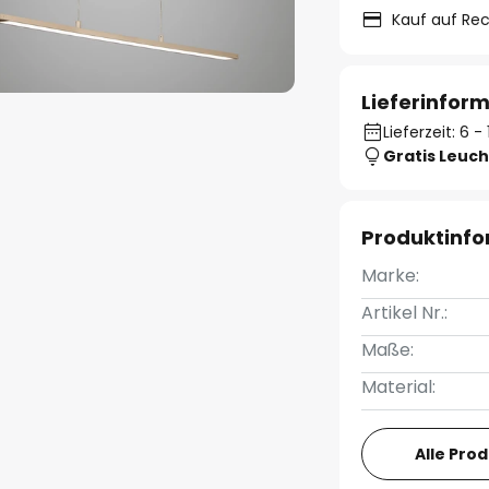
Kauf auf Re
Lieferinfor
Lieferzeit: 6 
Gratis Leuch
Produktinf
Marke:
Artikel Nr.:
Maße:
Material:
Alle Pro