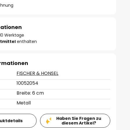
chnung
mationen
- 10 Werktage
tmittel
enthalten
ormationen
FISCHER & HONSEL
10052054
Breite: 6 cm
Metall
Haben Sie Fragen zu
duktdetails
diesem Artikel?