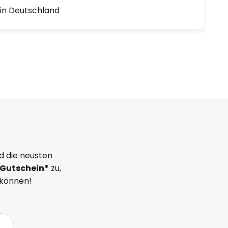
1 in Deutschland
d die neusten
Gutschein*
zu,
 können!