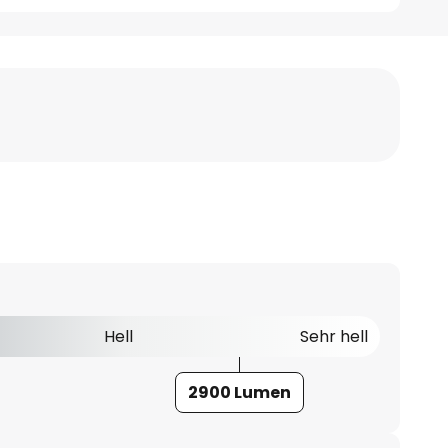
Hell
Sehr hell
2900 Lumen