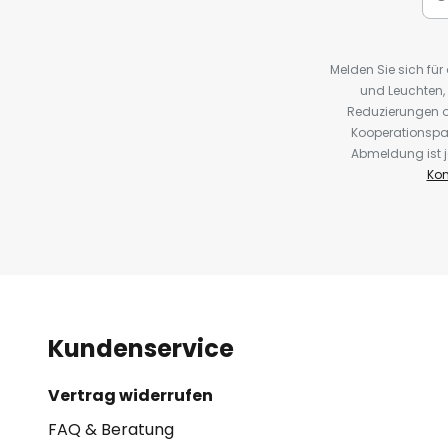
Melden Sie sich fü
und Leuchten,
Reduzierungen o
Kooperationspa
Abmeldung ist j
Kon
Kundenservice
Vertrag widerrufen
FAQ & Beratung