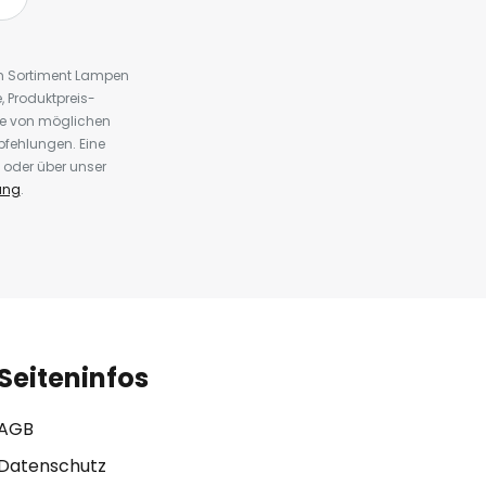
em Sortiment Lampen
 Produktpreis-
te von möglichen
fehlungen. Eine
 oder über unser
ung
.
Seiteninfos
AGB
Datenschutz