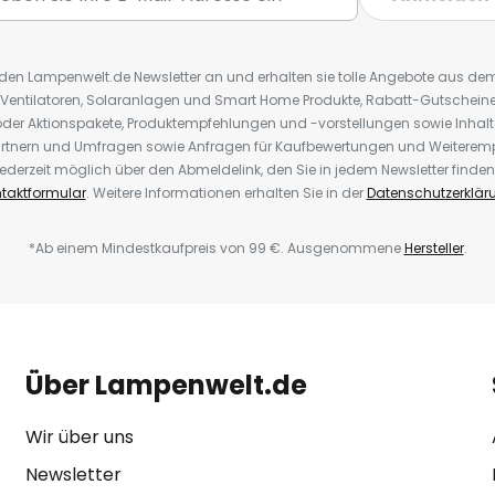
r den Lampenwelt.de Newsletter an und erhalten sie tolle Angebote aus d
 Ventilatoren, Solaranlagen und Smart Home Produkte, Rabatt-Gutscheine,
der Aktionspakete, Produktempfehlungen und -vorstellungen sowie Inhal
rtnern und Umfragen sowie Anfragen für Kaufbewertungen und Weiteremp
ederzeit möglich über den Abmeldelink, den Sie in jedem Newsletter finden
taktformular
. Weitere Informationen erhalten Sie in der
Datenschutzerklär
*Ab einem Mindestkaufpreis von 99 €. Ausgenommene
Hersteller
.
Über Lampenwelt.de
Wir über uns
Newsletter