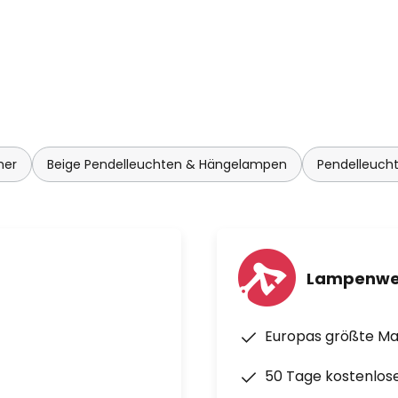
mer
Beige Pendelleuchten & Hängelampen
Pendelleuch
Lampenwe
Europas größte M
50 Tage kostenlos