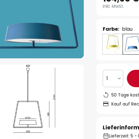
inkl. MwSt.
Farbe:
blau
1
50 Tage kos
Kauf auf Re
Lieferinfor
Lieferzeit: 5 