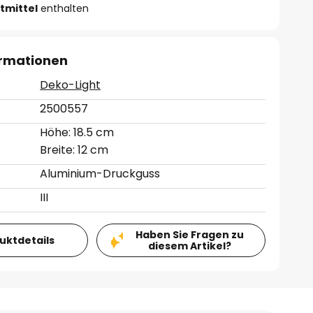
tmittel
enthalten
ormationen
Deko-Light
2500557
Höhe: 18.5 cm
Breite: 12 cm
Aluminium-Druckguss
III
Haben Sie Fragen zu
duktdetails
diesem Artikel?