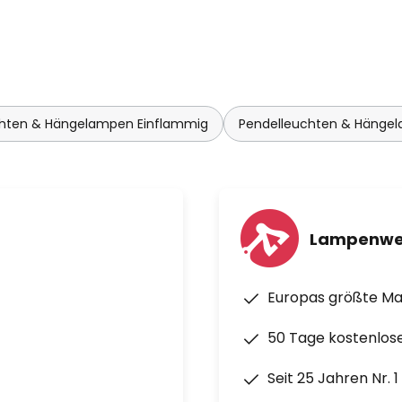
s
chten & Hängelampen Einflammig
Pendelleuchten & Hängel
Lampenwe
Europas größte M
50 Tage kostenlos
Seit 25 Jahren Nr. 