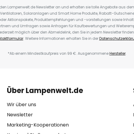
r den Lampenwelt.de Newsletter an und erhalten sie tolle Angebote aus d
 Ventilatoren, Solaranlagen und Smart Home Produkte, Rabatt-Gutscheine,
der Aktionspakete, Produktempfehlungen und -vorstellungen sowie Inhal
rtnern und Umfragen sowie Anfragen für Kaufbewertungen und Weiteremp
ederzeit möglich über den Abmeldelink, den Sie in jedem Newsletter finden
taktformular
. Weitere Informationen erhalten Sie in der
Datenschutzerklär
*Ab einem Mindestkaufpreis von 99 €. Ausgenommene
Hersteller
.
Über Lampenwelt.de
Wir über uns
Newsletter
Marketing-Kooperationen