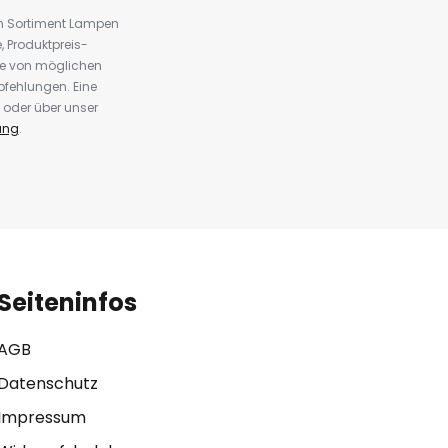
em Sortiment Lampen
 Produktpreis-
te von möglichen
fehlungen. Eine
 oder über unser
ung
.
Seiteninfos
AGB
Datenschutz
Impressum