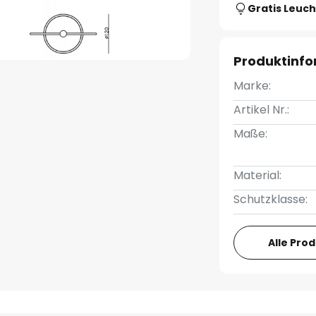
Gratis Leuch
Produktinf
Marke:
Artikel Nr.:
Maße:
Material:
Schutzklasse:
Alle Pro