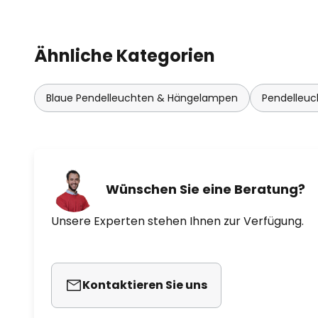
- Aufladen über USB-C-Anschlus
Ähnliche Kategorien
Blaue Pendelleuchten & Hängelampen
Pendelleu
Wünschen Sie eine Beratung?
Unsere Experten stehen Ihnen zur Verfügung.
Kontaktieren Sie uns