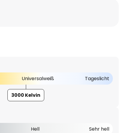
Universalweiß
Tageslicht
3000 Kelvin
Hell
Sehr hell