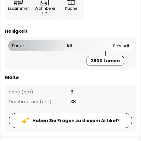
Esszimmer
Wohnberei
Küche
ch
Helligkeit
Dunkel
Hell
Sehr hell
3800 Lumen
Maße
Höhe (cm):
6
Durchmesser (cm):
38
Haben Sie Fragen zu diesem Artikel?