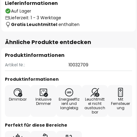
Lieferinformationen
Auf Lager
Lieferzeit: 1 - 3 Werktage
Gratis Leuchtmittel
enthalten
Ähnliche Produkte entdecken
Produktinformationen
Artikel Nr.:
10032709
Produktinformationen
Dimmbar
Inklusive
Energieeffiz
Leuchtmitt
Mit
Dimmer
ient und
el nicht
Fernsteuer
langlebig
austausch
ung
bar
Perfekt für diese Bereiche