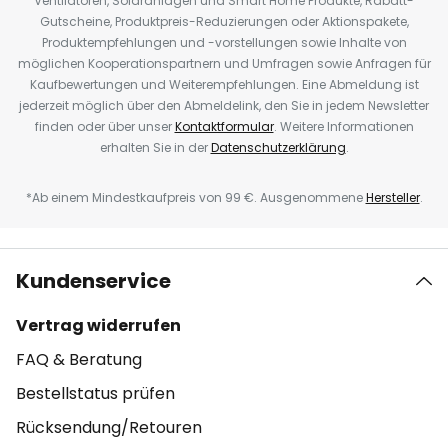
Ventilatoren, Solaranlagen und Smart Home Produkte, Rabatt-
Gutscheine, Produktpreis-Reduzierungen oder Aktionspakete,
Produktempfehlungen und -vorstellungen sowie Inhalte von
möglichen Kooperationspartnern und Umfragen sowie Anfragen für
Kaufbewertungen und Weiterempfehlungen. Eine Abmeldung ist
jederzeit möglich über den Abmeldelink, den Sie in jedem Newsletter
finden oder über unser
Kontaktformular
. Weitere Informationen
erhalten Sie in der
Datenschutzerklärung
.
*Ab einem Mindestkaufpreis von 99 €. Ausgenommene
Hersteller
.
Kundenservice
Vertrag widerrufen
FAQ & Beratung
Bestellstatus prüfen
Rücksendung/Retouren