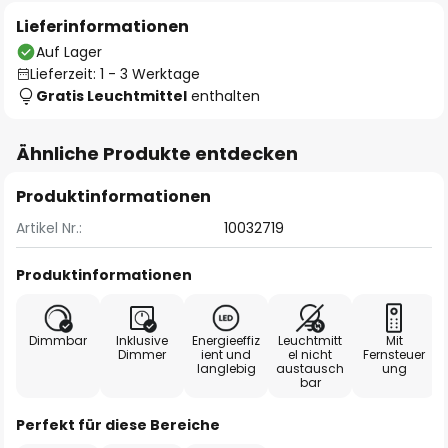
Lieferinformationen
Auf Lager
Lieferzeit: 1 - 3 Werktage
Gratis Leuchtmittel
enthalten
Ähnliche Produkte entdecken
Produktinformationen
Artikel Nr.:
10032719
Produktinformationen
Dimmbar
Inklusive
Energieeffiz
Leuchtmitt
Mit
Dimmer
ient und
el nicht
Fernsteuer
langlebig
austausch
ung
bar
Perfekt für diese Bereiche