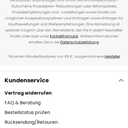
Ventilatoren, Solaranlagen und Smart Home Produkte, Rabatt-
Gutscheine, Produktpreis-Reduzierungen oder Aktionspakete,
Produktempfehlungen und -vorstellungen sowie Inhalte von
möglichen Kooperationspartnern und Umfragen sowie Anfragen für
Kaufbewertungen und Weiterempfehlungen. Eine Abmeldung ist
jederzeit möglich über den Abmeldelink, den Sie in jedem Newsletter
finden oder über unser
Kontaktformular
. Weitere Informationen
erhalten Sie in der
Datenschutzerklärung
.
*Ab einem Mindestkaufpreis von 99 €. Ausgenommene
Hersteller
.
Kundenservice
Vertrag widerrufen
FAQ & Beratung
Bestellstatus prüfen
Rücksendung/Retouren