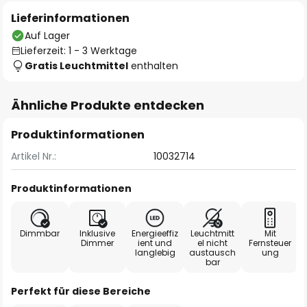
Lieferinformationen
Auf Lager
Lieferzeit: 1 - 3 Werktage
Gratis Leuchtmittel
enthalten
Ähnliche Produkte entdecken
Produktinformationen
Artikel Nr.:
10032714
Produktinformationen
Dimmbar
Inklusive
Energieeffiz
Leuchtmitt
Mit
Dimmer
ient und
el nicht
Fernsteuer
langlebig
austausch
ung
bar
Perfekt für diese Bereiche