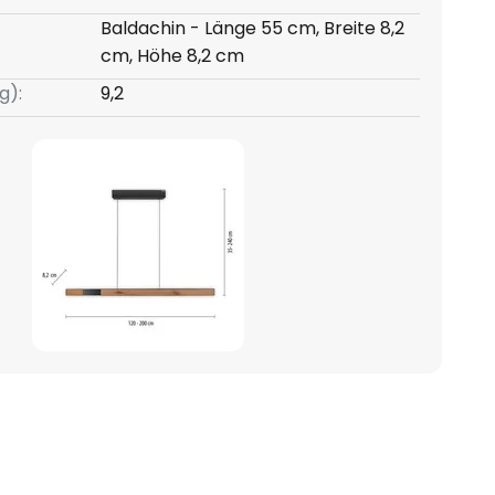
Baldachin - Länge 55 cm, Breite 8,2
cm, Höhe 8,2 cm
g):
9,2