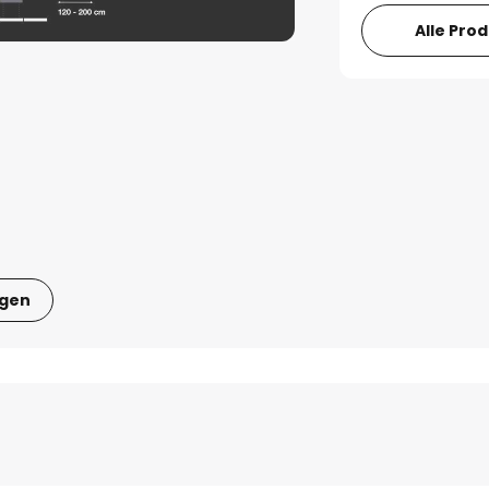
Alle Pro
igen