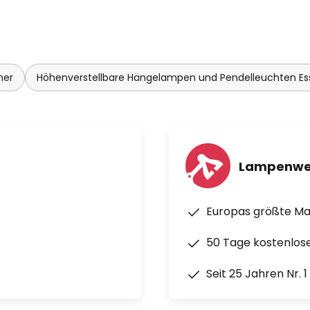
mer
Höhenverstellbare Hängelampen und Pendelleuchten E
Lampenwe
Europas größte M
50 Tage kostenlos
Seit 25 Jahren Nr. 