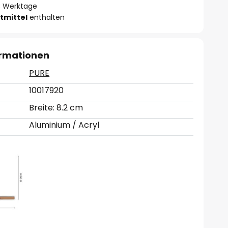
- 3 Werktage
tmittel
enthalten
ormationen
PURE
10017920
Breite: 8.2 cm
Aluminium / Acryl