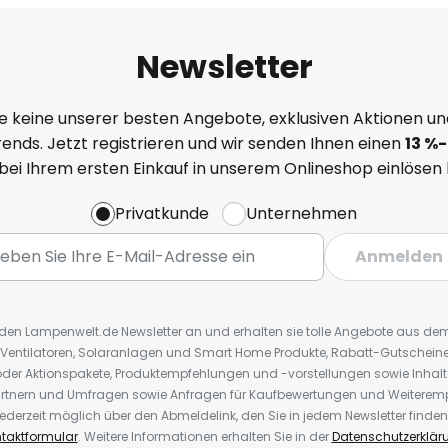
Newsletter
e keine unserer besten Angebote, exklusiven Aktionen un
ends. Jetzt registrieren und wir senden Ihnen einen
13
%
-
 bei Ihrem ersten Einkauf in unserem Onlineshop einlösen
Privatkunde
Unternehmen
Anmelden
r den Lampenwelt.de Newsletter an und erhalten sie tolle Angebote aus d
 Ventilatoren, Solaranlagen und Smart Home Produkte, Rabatt-Gutscheine,
der Aktionspakete, Produktempfehlungen und -vorstellungen sowie Inhal
rtnern und Umfragen sowie Anfragen für Kaufbewertungen und Weiteremp
ederzeit möglich über den Abmeldelink, den Sie in jedem Newsletter finden
taktformular
. Weitere Informationen erhalten Sie in der
Datenschutzerklär