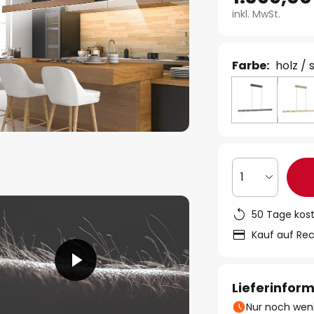
inkl. MwSt.
Farbe:
holz /
1
50 Tage kos
Kauf auf Re
Lieferinfor
Nur noch weni