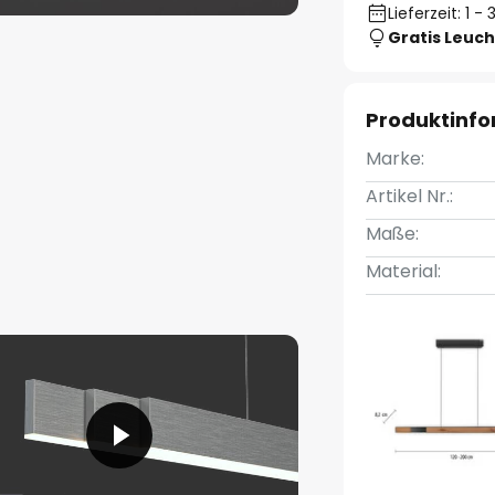
Lieferzeit: 1 
Gratis Leuch
Produktinf
Marke:
Artikel Nr.:
Maße:
Material: