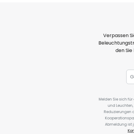
Verpassen Si
Beleuchtungstr
den Sie
Melden Sie sich fü
und Leuchten,
Reduzierungen o
Kooperationspa
Abmeldung ist j
Kon