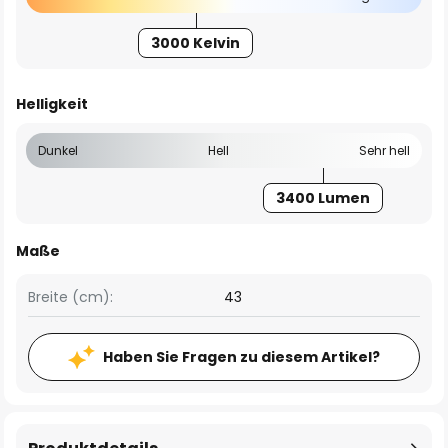
3000 Kelvin
Helligkeit
Dunkel
Hell
Sehr hell
3400 Lumen
Maße
Breite (cm):
43
Haben Sie Fragen zu diesem Artikel?