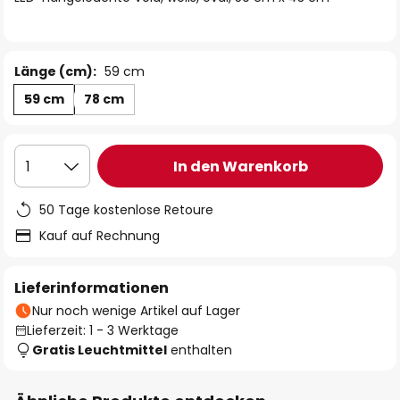
Länge (cm):
59 cm
59 cm
78 cm
In den Warenkorb
1
50 Tage kostenlose Retoure
Kauf auf Rechnung
Lieferinformationen
Nur noch wenige Artikel auf Lager
Lieferzeit: 1 - 3 Werktage
Gratis Leuchtmittel
enthalten