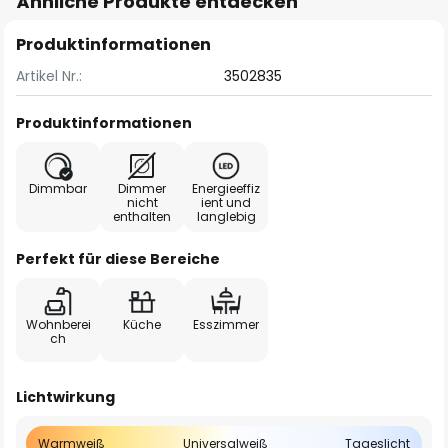
Ähnliche Produkte entdecken
Produktinformationen
Artikel Nr.:
3502835
Produktinformationen
Dimmbar
Dimmer
Energieeffiz
nicht
ient und
enthalten
langlebig
Perfekt für diese Bereiche
Wohnberei
Küche
Esszimmer
ch
Lichtwirkung
Warmweiß
Universalweiß
Tageslicht