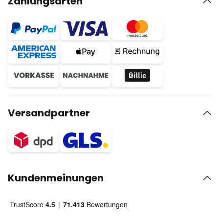
Zahlungsarten
Versandpartner
Kundenmeinungen