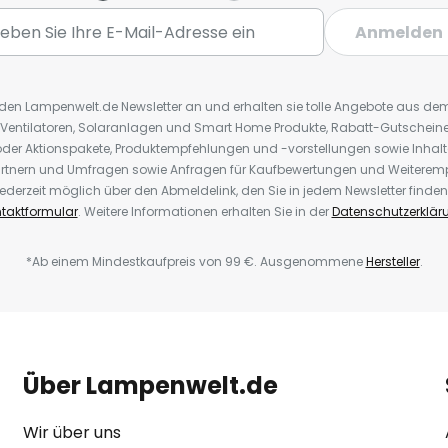
Anmelden
r den Lampenwelt.de Newsletter an und erhalten sie tolle Angebote aus d
 Ventilatoren, Solaranlagen und Smart Home Produkte, Rabatt-Gutscheine,
der Aktionspakete, Produktempfehlungen und -vorstellungen sowie Inhal
rtnern und Umfragen sowie Anfragen für Kaufbewertungen und Weiteremp
ederzeit möglich über den Abmeldelink, den Sie in jedem Newsletter finden
taktformular
. Weitere Informationen erhalten Sie in der
Datenschutzerklär
*Ab einem Mindestkaufpreis von 99 €. Ausgenommene
Hersteller
.
Über Lampenwelt.de
Wir über uns