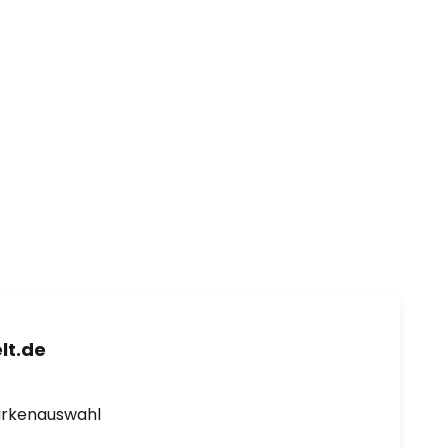
lt.de
arkenauswahl