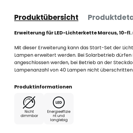
Produktübersicht
Produktdeta
Erweiterung für LED-Lichterkette Marcus, 10-fl
Mit dieser Erweiterung kann das Start-Set der Lic
Lampen erweitert werden. Bei Solarbetrieb dürfe
angeschlossen werden, bei Betrieb an der Steckdo
Lampenanzahl von 40 Lampen nicht überschritten
Produktinformationen
Nicht
Energieeffizie
dimmbar
nt und
langlebig