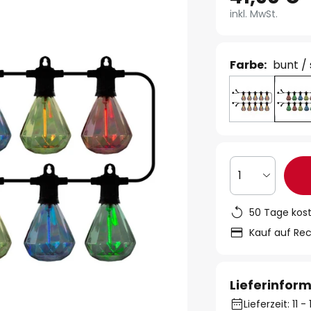
inkl. MwSt.
Farbe:
bunt /
1
50 Tage kos
Kauf auf Re
Lieferinfor
Lieferzeit: 11 