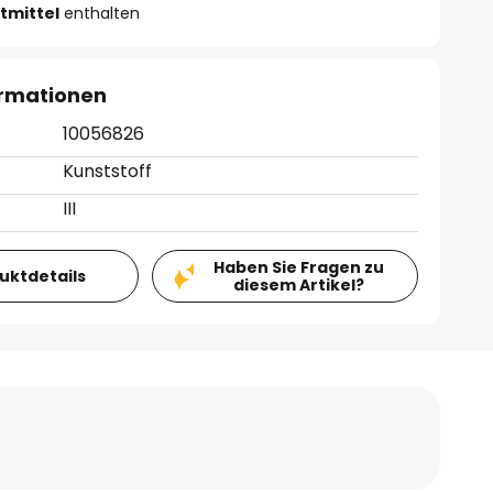
tmittel
enthalten
ormationen
10056826
Kunststoff
III
Haben Sie Fragen zu
duktdetails
diesem Artikel?