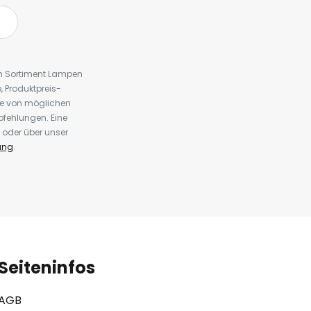
em Sortiment Lampen
 Produktpreis-
te von möglichen
fehlungen. Eine
 oder über unser
ung
.
Seiteninfos
AGB