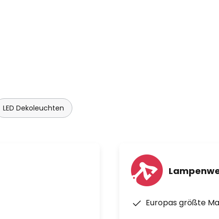
LED Dekoleuchten
Lampenwe
Europas größte M