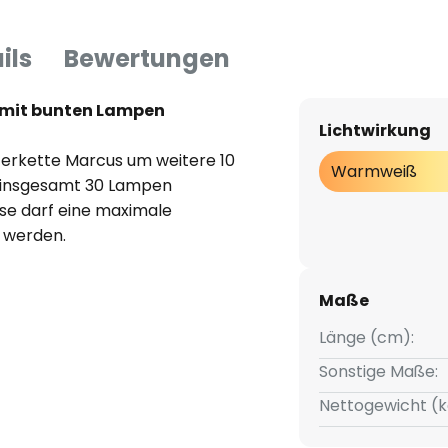
ils
Bewertungen
. mit bunten Lampen
Lichtwirkung
hterkette Marcus um weitere 10
Warmweiß
n insgesamt 30 Lampen
se darf eine maximale
 werden.
Maße
Länge (cm):
Sonstige Maße:
Nettogewicht (k