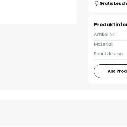
Gratis Leuch
Produktinf
Artikel Nr.:
Material:
Schutzklasse:
Alle Pro